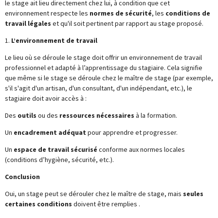
le stage ait lieu directement chez lui, à condition que cet
environnement respecte les
normes de sécurité
, les
conditions de
travail légales
et qu'il soit pertinent par rapport au stage proposé.
1.
L’environnement de travail
Le lieu où se déroule le stage doit offrir un environnement de travail
professionnel et adapté à l’apprentissage du stagiaire. Cela signifie
que même si le stage se déroule chez le maître de stage (par exemple,
s'il s'agit d'un artisan, d'un consultant, d'un indépendant, etc.), le
stagiaire doit avoir accès à :
Des
outils
ou des
ressources nécessaires
à la formation.
Un
encadrement adéquat
pour apprendre et progresser.
Un
espace de travail sécurisé
conforme aux normes locales
(conditions d’hygiène, sécurité, etc.).
Conclusion
Oui, un stage peut se dérouler chez le maître de stage, mais
seules
certaines conditions
doivent être remplies .