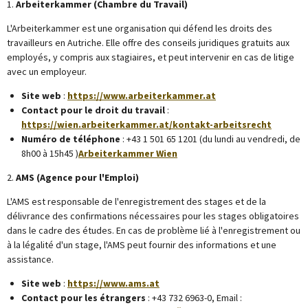
1.
Arbeiterkammer (Chambre du Travail)
L'Arbeiterkammer est une organisation qui défend les droits des
travailleurs en Autriche.
Elle offre des conseils juridiques gratuits aux
employés, y compris aux stagiaires, et peut intervenir en cas de litige
avec un employeur.
Site web
:
https://www.arbeiterkammer.at
Contact pour le droit du travail
:
https://wien.arbeiterkammer.at/kontakt-arbeitsrecht
Numéro de téléphone
:
+43 1 501 65 1201 (du lundi au vendredi, de
8h00 à 15h45 )
Arbeiterkammer Wien
2.
AMS (Agence pour l'Emploi)
L'AMS est responsable de l'enregistrement des stages et de la
délivrance des confirmations nécessaires pour les stages obligatoires
dans le cadre des études.
En cas de problème lié à l'enregistrement ou
à la légalité d'un stage, l'AMS peut fournir des informations et une
assistance.
Site web
:
https://www.ams.at
Contact pour les étrangers
:
+43 732 6963-0, Email :