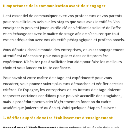
L’importance de la communication avant de s’engager
Il est essentiel de communiquer avec vos professeurs et vos parents
pour recueillir leurs avis sur les stages que vous avez identifiés. Vos
enseignants peuvent jouer un rôle clé en vérifiant la solidité de l’offre
et en échangeant avec le maître de stage afin de s’assurer que tout
est en adéquation avec vos objectifs pédagogiques et professionnels.
Vous débutez dans le monde des entreprises, et un accompagnement
attentif est nécessaire pour vous guider dans cette première
expérience. N’hésitez pas à solliciter leur aide pour faire les meilleurs
choix et vous lancer en toute confiance.
Pour savoir si votre maître de stage est expérimenté pour vous
encadrer, vous pouvez suivre plusieurs démarches et vérifier certains
critères. En Espagne, les entreprises et les tuteurs de stage doivent
respecter certaines conditions pour pouvoir accueillir des stagiaires,
mais la procédure peut varier légèrement en fonction du cadre
académique (université ou école). Voici quelques étapes à suivre :
1. Vérifiez auprès de votre établissement d’enseignement
Accord avec l'établissement
: Votre université ou école doit avoir