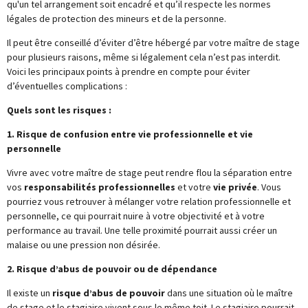
qu'un tel arrangement soit encadré et qu’il respecte les normes
légales de protection des mineurs et de la personne.
Il peut être conseillé d’éviter d’être hébergé par votre maître de stage
pour plusieurs raisons, même si légalement cela n’est pas interdit.
Voici les principaux points à prendre en compte pour éviter
d’éventuelles complications :
Quels sont les risques :
1. Risque de confusion entre vie professionnelle et vie
personnelle
Vivre avec votre maître de stage peut rendre flou la séparation entre
vos
responsabilités professionnelles
et votre
vie privée
. Vous
pourriez vous retrouver à mélanger votre relation professionnelle et
personnelle, ce qui pourrait nuire à votre objectivité et à votre
performance au travail. Une telle proximité pourrait aussi créer un
malaise ou une pression non désirée.
2. Risque d’abus de pouvoir ou de dépendance
Il existe un
risque d’abus de pouvoir
dans une situation où le maître
de stage et le stagiaire vivent sous le même toit. Le stagiaire pourrait