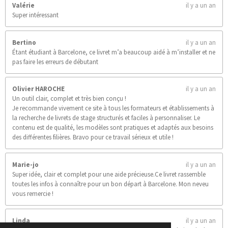
Valérie
il y a un an
Super intéressant
Bertino
il y a un an
Étant étudiant à Barcelone, ce livret m’a beaucoup aidé à m’installer et ne
pas faire les erreurs de débutant
Olivier HAROCHE
il y a un an
Un outil clair, complet et très bien conçu !
Je recommande vivement ce site à tous les formateurs et établissements à
la recherche de livrets de stage structurés et faciles à personnaliser. Le
contenu est de qualité, les modèles sont pratiques et adaptés aux besoins
des différentes filières. Bravo pour ce travail sérieux et utile !
Marie-jo
il y a un an
Super idée, clair et complet pour une aide précieuse.Ce livret rassemble
toutes les infos à connaître pour un bon départ à Barcelone. Mon neveu
vous remercie !
Linda
il y a un an