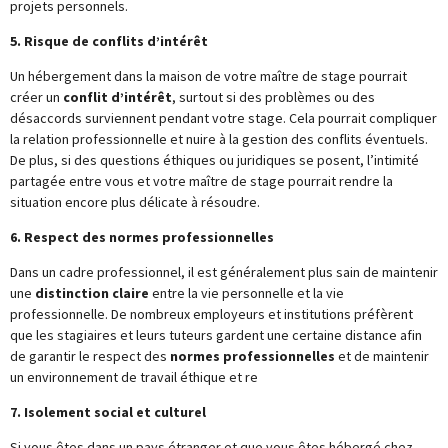
projets personnels.
5. Risque de conflits d’intérêt
Un hébergement dans la maison de votre maître de stage pourrait
créer un
conflit d’intérêt
, surtout si des problèmes ou des
désaccords surviennent pendant votre stage. Cela pourrait compliquer
la relation professionnelle et nuire à la gestion des conflits éventuels.
De plus, si des questions éthiques ou juridiques se posent, l’intimité
partagée entre vous et votre maître de stage pourrait rendre la
situation encore plus délicate à résoudre.
6. Respect des normes professionnelles
Dans un cadre professionnel, il est généralement plus sain de maintenir
une
distinction claire
entre la vie personnelle et la vie
professionnelle. De nombreux employeurs et institutions préfèrent
que les stagiaires et leurs tuteurs gardent une certaine distance afin
de garantir le respect des
normes professionnelles
et de maintenir
un environnement de travail éthique et re
7. Isolement social et culturel
Si vous êtes dans un pays étranger et que vous êtes hébergé chez