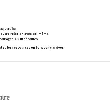
aujourd’hui.
 autre relation avec toi-même
.
ncourages. Où tu t’écoutes.
tes les ressources en toi pour y arriver
.
ire