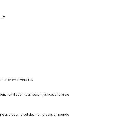
.."
r un chemin vers toi.
n, humiliation, trahison, injustice. Une vraie
ruire une estime solide, même dans un monde