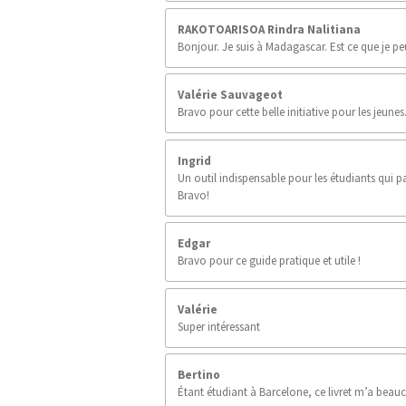
s
RAKOTOARISOA Rindra Nalitiana
Bonjour. Je suis à Madagascar. Est ce que je p
Valérie Sauvageot
Bravo pour cette belle initiative pour les jeunes. U
Ingrid
Un outil indispensable pour les étudiants qui pa
Bravo!
Edgar
Bravo pour ce guide pratique et utile !
Valérie
Super intéressant
Bertino
Étant étudiant à Barcelone, ce livret m’a beauco