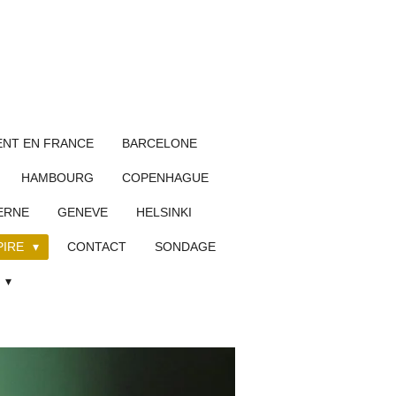
NT EN FRANCE
BARCELONE
HAMBOURG
COPENHAGUE
ERNE
GENEVE
HELSINKI
PIRE
CONTACT
SONDAGE
L