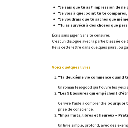
"Je sais que tu as l’impression de ne 
"Je vois à quel point tu te compares, 
"Je voudrais que tu saches que même si
"Tu as survécu à des choses que perso
Écris sans juger. Sans te censurer.
C’est un dialogue avec la partie blessée de
Relis cette lettre dans quelques jours, ou ga
Voici quelques livres
"Ta deuxième vie commence quand tu
Un roman feel-good qui t’ouvre les yeux 
"Les 5 blessures qui empêchent d’êt
Ce livre t’aide à comprendre
pourquoi t
prise de conscience.
"Imparfaits, libres et heureux – Prat
Un livre simple, profond, avec des exem