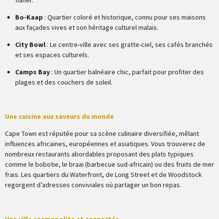
flâner.
Bo-Kaap
: Quartier coloré et historique, connu pour ses maisons
aux façades vives et son héritage culturel malais.
City Bowl
: Le centre-ville avec ses gratte-ciel, ses cafés branchés
et ses espaces culturels.
Camps Bay
: Un quartier balnéaire chic, parfait pour profiter des
plages et des couchers de soleil.
Une cuisine aux saveurs du monde
Cape Town est réputée pour sa scène culinaire diversifiée, mêlant
influences africaines, européennes et asiatiques. Vous trouverez de
nombreux restaurants abordables proposant des plats typiques
comme le bobotie, le braai (barbecue sud-africain) ou des fruits de mer
frais. Les quartiers du Waterfront, de Long Street et de Woodstock
regorgent d’adresses conviviales où partager un bon repas.