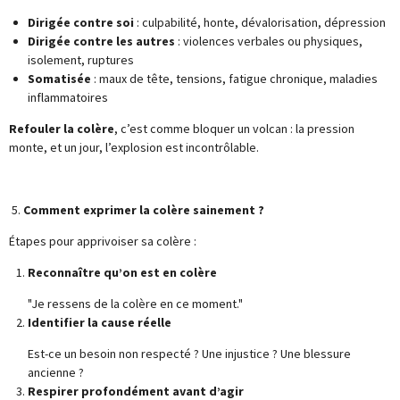
Dirigée contre soi
: culpabilité, honte, dévalorisation, dépression
Dirigée contre les autres
: violences verbales ou physiques,
isolement, ruptures
Somatisée
: maux de tête, tensions, fatigue chronique, maladies
inflammatoires
Refouler la colère
, c’est comme bloquer un volcan : la pression
monte, et un jour, l’explosion est incontrôlable.
5.
Comment exprimer la colère sainement ?
Étapes pour apprivoiser sa colère :
Reconnaître qu’on est en colère
"Je ressens de la colère en ce moment."
Identifier la cause réelle
Est-ce un besoin non respecté ? Une injustice ? Une blessure
ancienne ?
Respirer profondément avant d’agir