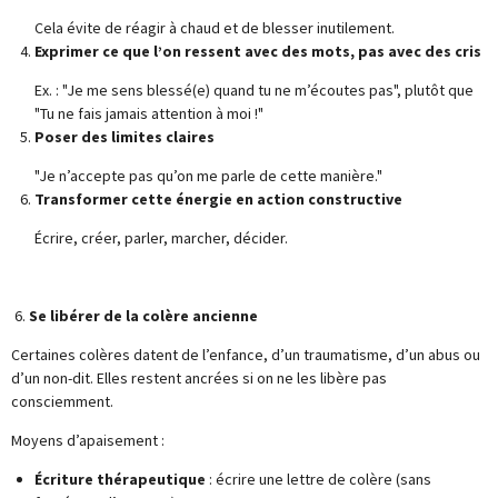
Cela évite de réagir à chaud et de blesser inutilement.
Exprimer ce que l’on ressent avec des mots, pas avec des cris
Ex. : "Je me sens blessé(e) quand tu ne m’écoutes pas", plutôt que
"Tu ne fais jamais attention à moi !"
Poser des limites claires
"Je n’accepte pas qu’on me parle de cette manière."
Transformer cette énergie en action constructive
Écrire, créer, parler, marcher, décider.
6.
Se libérer de la colère ancienne
Certaines colères datent de l’enfance, d’un traumatisme, d’un abus ou
d’un non-dit. Elles restent ancrées si on ne les libère pas
consciemment.
Moyens d’apaisement :
Écriture thérapeutique
: écrire une lettre de colère (sans