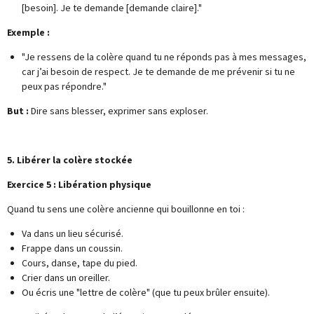
[besoin]. Je te demande [demande claire]."
Exemple :
"Je ressens de la colère quand tu ne réponds pas à mes messages,
car j’ai besoin de respect. Je te demande de me prévenir si tu ne
peux pas répondre."
But :
Dire sans blesser, exprimer sans exploser.
5. Libérer la colère stockée
Exercice 5 : Libération physique
Quand tu sens une colère ancienne qui bouillonne en toi :
Va dans un lieu sécurisé.
Frappe dans un coussin.
Cours, danse, tape du pied.
Crier dans un oreiller.
Ou écris une "lettre de colère" (que tu peux brûler ensuite).