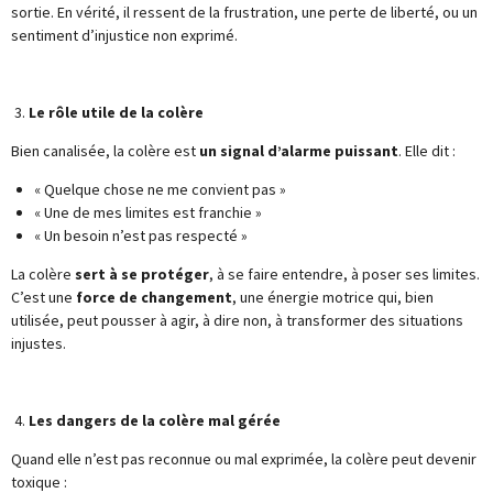
sortie. En vérité, il ressent de la frustration, une perte de liberté, ou un
sentiment d’injustice non exprimé.
3.
Le rôle utile de la colère
Bien canalisée, la colère est
un signal d’alarme puissant
. Elle dit :
« Quelque chose ne me convient pas »
« Une de mes limites est franchie »
« Un besoin n’est pas respecté »
La colère
sert à se protéger
, à se faire entendre, à poser ses limites.
C’est une
force de changement
, une énergie motrice qui, bien
utilisée, peut pousser à agir, à dire non, à transformer des situations
injustes.
4.
Les dangers de la colère mal gérée
Quand elle n’est pas reconnue ou mal exprimée, la colère peut devenir
toxique :