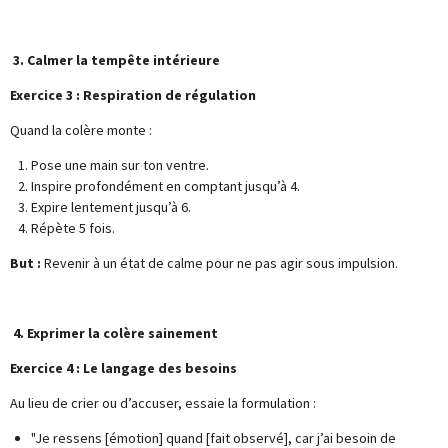
3. Calmer la tempête intérieure
Exercice 3 : Respiration de régulation
Quand la colère monte :
Pose une main sur ton ventre.
Inspire profondément en comptant jusqu’à 4.
Expire lentement jusqu’à 6.
Répète 5 fois.
But :
Revenir à un état de calme pour ne pas agir sous impulsion.
4. Exprimer la colère sainement
Exercice 4 : Le langage des besoins
Au lieu de crier ou d’accuser, essaie la formulation :
"Je ressens [émotion] quand [fait observé], car j’ai besoin de