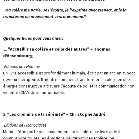
"Ma colère me parle. Je l’écoute, je l’exprime avec respect, et je la
transforme en mouvement vers moi-même."
Quelques livres pour vous aider:
1.
"Accueillir sa colère et celle des autres" – Thomas
d’Ansembourg
Éditions de l’Homme
Un livre accessible et profondément humain, écrit par un ancien avocat
devenu thérapeute. Il montre comment transformer la colère en une
énergie constructive à travers l’écoute de soi et la communication non
violente (CNV). Un incontournable.
2.
"Les chemins de la sérénité" – Christophe André
Éditions de l’Iconoclaste
Même s’il ne porte pas uniquement sur la colère, ce livre aide à
comprendre toutes les émotions perturbatrices (colère, peur,