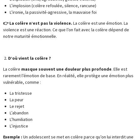
L’implosion (colère refoulée, silence, rancune)
L’ironie, la passivité-agressive, la mauvaise foi
👉 La colère n’est pas la violence.
La colère est une émotion. La
violence est une réaction. Ce que l’on fait avec la colère dépend de
notre maturité émotionnelle.
2.
D’où vient la colère ?
La colère
masque souvent une douleur plus profonde
. Elle est
rarement l’émotion de base. En réalité, elle protège une émotion plus
vulnérable, comme :
La tristesse
La peur
Le rejet
L’abandon
L’humiliation
L’injustice
Exemple :
Un adolescent se met en colère parce qu’on lui interdit une