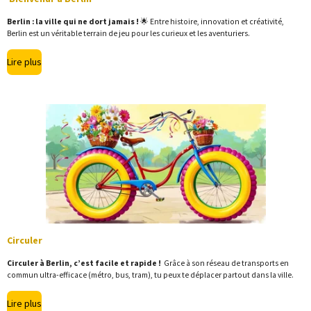
Berlin : la ville qui ne dort jamais !
🌟 Entre histoire, innovation et créativité,
Berlin est un véritable terrain de jeu pour les curieux et les aventuriers.
Lire plus
Circuler
Circuler à Berlin, c’est facile et rapide !
Grâce à son réseau de transports en
commun ultra-efficace (métro, bus, tram), tu peux te déplacer partout dans la ville.
Lire plus