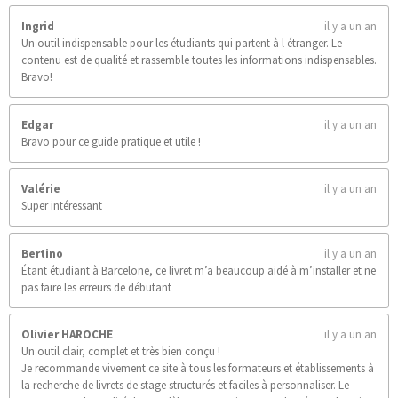
Ingrid
il y a un an
Un outil indispensable pour les étudiants qui partent à l étranger. Le
contenu est de qualité et rassemble toutes les informations indispensables.
Bravo!
Edgar
il y a un an
Bravo pour ce guide pratique et utile !
Valérie
il y a un an
Super intéressant
Bertino
il y a un an
Étant étudiant à Barcelone, ce livret m’a beaucoup aidé à m’installer et ne
pas faire les erreurs de débutant
Olivier HAROCHE
il y a un an
Un outil clair, complet et très bien conçu !
Je recommande vivement ce site à tous les formateurs et établissements à
la recherche de livrets de stage structurés et faciles à personnaliser. Le