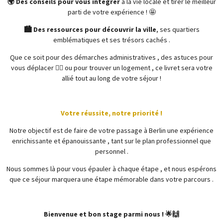
🌍 Des conseils pour vous intégrer
à la vie locale et tirer le meilleur
parti de votre expérience ! 🤩
🏙️ Des ressources pour découvrir la ville
, ses quartiers
emblématiques et ses trésors cachés .
Que ce soit pour des démarches administratives , des astuces pour
vous déplacer 🚶‍♂️ ou pour trouver un logement , ce livret sera votre
allié tout au long de votre séjour !
Votre réussite, notre priorité !
Notre objectif est de faire de votre passage à Berlin une expérience
enrichissante et épanouissante , tant sur le plan professionnel que
personnel .
Nous sommes là pour vous épauler à chaque étape , et nous espérons
que ce séjour marquera une étape mémorable dans votre parcours .
Bienvenue et bon stage parmi nous ! 🌟🙌