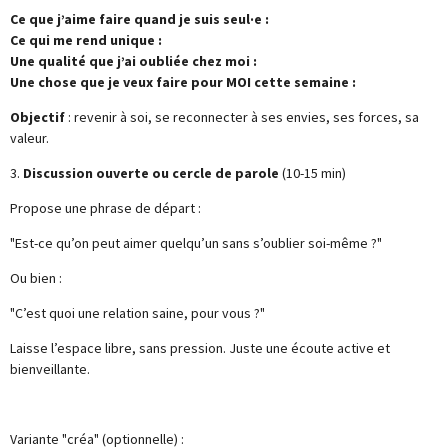
Ce que j’aime faire quand je suis seul·e :
Ce qui me rend unique :
Une qualité que j’ai oubliée chez moi :
Une chose que je veux faire pour MOI cette semaine :
Objectif
: revenir à soi, se reconnecter à ses envies, ses forces, sa
valeur.
3.
Discussion ouverte ou cercle de parole
(10-15 min)
Propose une phrase de départ :
"Est-ce qu’on peut aimer quelqu’un sans s’oublier soi-même ?"
Ou bien :
"C’est quoi une relation saine, pour vous ?"
Laisse l’espace libre, sans pression. Juste une écoute active et
bienveillante.
Variante "créa" (optionnelle) :