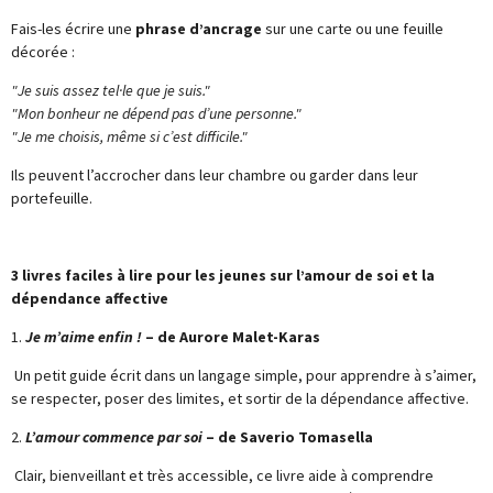
Fais-les écrire une
phrase d’ancrage
sur une carte ou une feuille
décorée :
"Je suis assez tel·le que je suis."
"Mon bonheur ne dépend pas d’une personne."
"Je me choisis, même si c’est difficile."
Ils peuvent l’accrocher dans leur chambre ou garder dans leur
portefeuille.
3 livres faciles à lire pour les jeunes sur l’amour de soi et la
dépendance affective
1.
Je m’aime enfin !
– de Aurore Malet-Karas
Un petit guide écrit dans un langage simple, pour apprendre à s’aimer,
se respecter, poser des limites, et sortir de la dépendance affective.
2.
L’amour commence par soi
– de Saverio Tomasella
Clair, bienveillant et très accessible, ce livre aide à comprendre