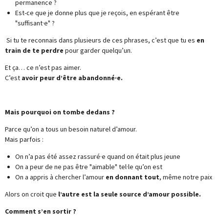
permanence ?
Est-ce que je donne plus que je reçois, en espérant être
"suffisant·e" ?
Si tu te reconnais dans plusieurs de ces phrases, c’est que tu es
en
train de te perdre
pour garder quelqu’un.
Et ça… ce n’est pas aimer.
C’est
avoir peur d’être abandonné·e.
Mais pourquoi on tombe dedans ?
Parce qu’on a tous un besoin naturel d’amour.
Mais parfois :
On n’a pas été assez rassuré·e quand on était plus jeune
On a peur de ne pas être "aimable" tel·le qu’on est
On a appris à chercher l’amour
en donnant tout
, même notre paix
Alors on croit que
l’autre est la seule source d’amour possible.
Comment s’en sortir ?