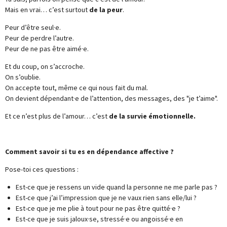
Mais en vrai… c’est surtout
de la peur
.
Peur d’être seul·e.
Peur de perdre l’autre.
Peur de ne pas être aimé·e.
Et du coup, on s’accroche.
On s’oublie.
On accepte tout, même ce qui nous fait du mal.
On devient dépendant·e de l’attention, des messages, des "je t’aime".
Et ce n’est plus de l’amour… c’est
de la survie émotionnelle.
Comment savoir si tu es en dépendance affective ?
Pose-toi ces questions :
Est-ce que je ressens un vide quand la personne ne me parle pas ?
Est-ce que j’ai l’impression que je ne vaux rien sans elle/lui ?
Est-ce que je me plie à tout pour ne pas être quitté·e ?
Est-ce que je suis jaloux·se, stressé·e ou angoissé·e en