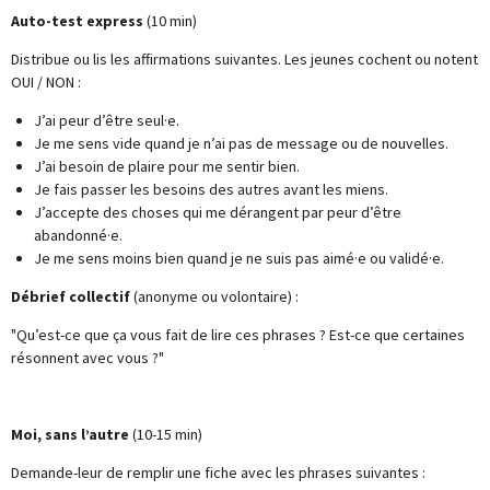
Auto-test express
(10 min)
Distribue ou lis les affirmations suivantes. Les jeunes cochent ou notent
OUI / NON :
J’ai peur d’être seul·e.
Je me sens vide quand je n’ai pas de message ou de nouvelles.
J’ai besoin de plaire pour me sentir bien.
Je fais passer les besoins des autres avant les miens.
J’accepte des choses qui me dérangent par peur d’être
abandonné·e.
Je me sens moins bien quand je ne suis pas aimé·e ou validé·e.
Débrief collectif
(anonyme ou volontaire) :
"Qu’est-ce que ça vous fait de lire ces phrases ? Est-ce que certaines
résonnent avec vous ?"
Moi, sans l’autre
(10-15 min)
Demande-leur de remplir une fiche avec les phrases suivantes :