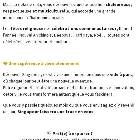
Mais au-delà de cela, vous découvrirez une population
chaleureuse,
respectueuse et multiculturelle
, qui accorde une grande
importance à l’harmonie sociale.
Les
fêtes religieuses
et
célébrations communautaires
rythment
l’année : Nouvel An chinois, Deepavali, Hari Raya, Noël… toutes sont
célébrées avec ferveur et couleurs.
❤️ Une expérience à vivre pleinement
Découvrir Singapour, c’est vivre une immersion dans une
ville à part
,
où chaque jour peut être une nouvelle aventure.
Entre rigueur et créativité, urbanité et nature, traditions et innovation,
cette ville vous transformera autant qu’elle vous fascinera.
Que vous y passiez quelques mois ou que vous envisagiez d’y revenir
un jour,
Singapour laissera une trace en vous
.
🎒
Prêt(e) à explorer ?
Bienvenue dans votre nouvelle vie singapourienne !