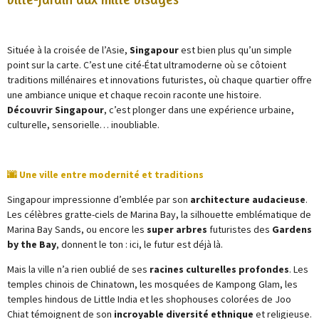
Située à la croisée de l’Asie,
Singapour
est bien plus qu’un simple
point sur la carte. C’est une cité-État ultramoderne où se côtoient
traditions millénaires et innovations futuristes, où chaque quartier offre
une ambiance unique et chaque recoin raconte une histoire.
Découvrir Singapour
, c’est plonger dans une expérience urbaine,
culturelle, sensorielle… inoubliable.
🌆 Une ville entre modernité et traditions
Singapour impressionne d’emblée par son
architecture audacieuse
.
Les célèbres gratte-ciels de Marina Bay, la silhouette emblématique de
Marina Bay Sands, ou encore les
super arbres
futuristes des
Gardens
by the Bay
, donnent le ton : ici, le futur est déjà là.
Mais la ville n’a rien oublié de ses
racines culturelles profondes
. Les
temples chinois de Chinatown, les mosquées de Kampong Glam, les
temples hindous de Little India et les shophouses colorées de Joo
Chiat témoignent de son
incroyable diversité ethnique
et religieuse.