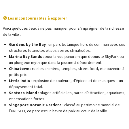
🧭 Les incontournables à explorer
Voici quelques lieux à ne pas manquer pour s’imprégner de la richesse
de la ville :
Gardens by the Bay
: un parc botanique hors du commun avec ses
structures futuristes et ses serres climatisées.
Marina Bay Sands
: pour la vue panoramique depuis le SkyPark ou
un plongeon mythique dans la piscine à débordement.
Chinatown
: ruelles animées, temples, street food, et souvenirs à
petits prix.
Little India
: explosion de couleurs, d’épices et de musiques – un
dépaysement total.
Sentosa Island
: plages artificielles, parcs d’attraction, aquariums,
et sensations fortes.
Singapore Botanic Gardens
: classé au patrimoine mondial de
l’UNESCO, ce parc est un havre de paix au cœur de la ville.