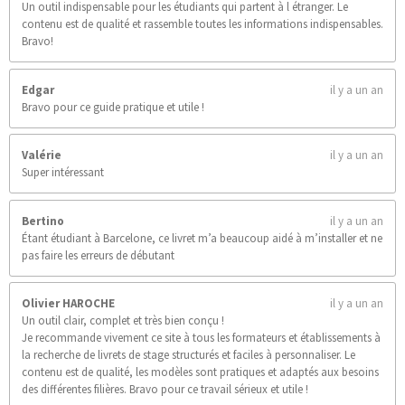
Un outil indispensable pour les étudiants qui partent à l étranger. Le
contenu est de qualité et rassemble toutes les informations indispensables.
Bravo!
Edgar
il y a un an
Bravo pour ce guide pratique et utile !
Valérie
il y a un an
Super intéressant
Bertino
il y a un an
Étant étudiant à Barcelone, ce livret m’a beaucoup aidé à m’installer et ne
pas faire les erreurs de débutant
Olivier HAROCHE
il y a un an
Un outil clair, complet et très bien conçu !
Je recommande vivement ce site à tous les formateurs et établissements à
la recherche de livrets de stage structurés et faciles à personnaliser. Le
contenu est de qualité, les modèles sont pratiques et adaptés aux besoins
des différentes filières. Bravo pour ce travail sérieux et utile !