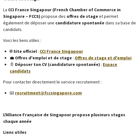
La
CCI France Singapour (French Chamber of Commerce in
Singapore – FCCS)
propose des
offres de stage
et permet
également de déposer une
candidature spontanée
dans sa base de
candidats.
Voici les liens utiles :
🌐
Site officiel
:
CCI France Singapour
💼
Offres d'emploi et de stage
:
Offres de stage et d'emploi
📄
Déposer ton CV (candidature spontanée)
:
Espace
candidats
Pour contacter directement le service recrutement :
📧
recruitment@fccsingapore.com
L'
Alliance Française de Singapour
propose plusieurs stages
chaque année
Liens utiles