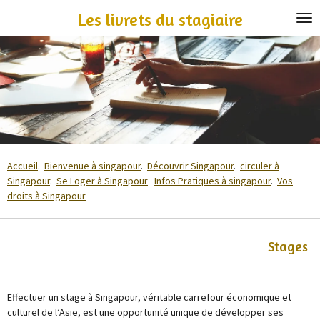
Passer
Les livrets du stagiaire
au
contenu
principal
Accueil
.
Bienvenue à singapour
.
Découvrir Singapour
.
circuler à
Singapour
.
Se Loger à Singapour
Infos Pratiques à singapour
.
Vos
droits à Singapour
Stages
Effectuer un stage à Singapour, véritable carrefour économique et
culturel de l’Asie, est une opportunité unique de développer ses