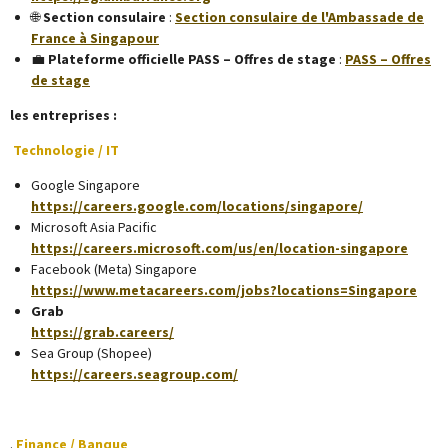
🌐
Section consulaire
:
Section consulaire de l'Ambassade de
France à Singapour
💼
Plateforme officielle PASS – Offres de stage
:
PASS – Offres
de stage
les entreprises :
Technologie / IT
Google Singapore
https://careers.google.com/locations/singapore/
Microsoft Asia Pacific
https://careers.microsoft.com/us/en/location-singapore
Facebook (Meta) Singapore
https://www.metacareers.com/jobs?locations=Singapore
Grab
https://grab.careers/
Sea Group (Shopee)
https://careers.seagroup.com/
.
Finance / Banque