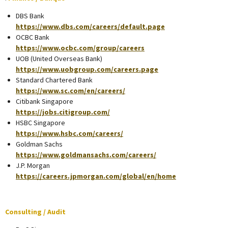
DBS Bank
https://www.dbs.com/careers/default.page
OCBC Bank
https://www.ocbc.com/group/careers
UOB (United Overseas Bank)
https://www.uobgroup.com/careers.page
Standard Chartered Bank
https://www.sc.com/en/careers/
Citibank Singapore
https://jobs.citigroup.com/
HSBC Singapore
https://www.hsbc.com/careers/
Goldman Sachs
https://www.goldmansachs.com/careers/
J.P. Morgan
https://careers.jpmorgan.com/global/en/home
Consulting / Audit