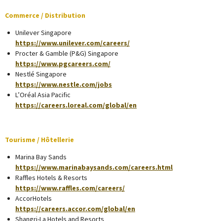
Commerce / Distribution
Unilever Singapore
https://www.unilever.com/careers/
Procter & Gamble (P&G) Singapore
https://www.pgcareers.com/
Nestlé Singapore
https://www.nestle.com/jobs
L’Oréal Asia Pacific
https://careers.loreal.com/global/en
Tourisme / Hôtellerie
Marina Bay Sands
https://www.marinabaysands.com/careers.html
Raffles Hotels & Resorts
https://www.raffles.com/careers/
AccorHotels
https://careers.accor.com/global/en
Shangri-La Hotels and Resorts