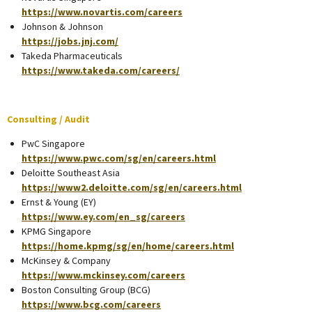
https://www.novartis.com/careers
Johnson & Johnson
https://jobs.jnj.com/
Takeda Pharmaceuticals
https://www.takeda.com/careers/
Consulting / Audit
PwC Singapore
https://www.pwc.com/sg/en/careers.html
Deloitte Southeast Asia
https://www2.deloitte.com/sg/en/careers.html
Ernst & Young (EY)
https://www.ey.com/en_sg/careers
KPMG Singapore
https://home.kpmg/sg/en/home/careers.html
McKinsey & Company
https://www.mckinsey.com/careers
Boston Consulting Group (BCG)
https://www.bcg.com/careers