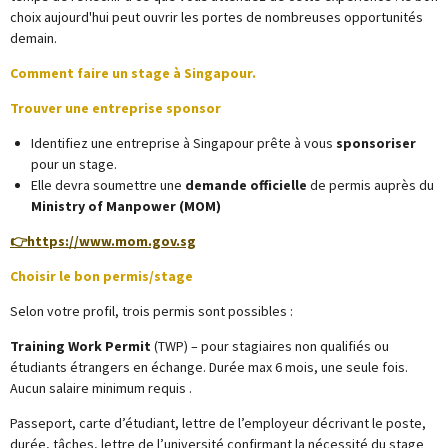
choix aujourd'hui peut ouvrir les portes de nombreuses opportunités
demain.
Comment faire un stage à Singapour.
Trouver une entreprise sponsor
Identifiez une entreprise à Singapour prête à vous
sponsoriser
pour un stage.
Elle devra soumettre une
demande officielle
de permis auprès du
Ministry of Manpower (MOM)
👉
https://www.mom.gov.sg
Choisir le bon permis/stage
Selon votre profil, trois permis sont possibles :
Training Work Permit
(TWP) – pour stagiaires non qualifiés ou
étudiants étrangers en échange. Durée max 6 mois, une seule fois.
Aucun salaire minimum requis
.
Passeport, carte d’étudiant, lettre de l’employeur décrivant le poste,
durée, tâches, lettre de l’université confirmant la nécessité du stage