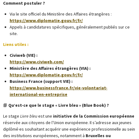
Comment postuler ?
Via le site officiel du Ministère des Affaires étrangères :
https://www.diplomatie.gouv.fr/fr/
Appels à candidatures spécifiques, généralement publiés sur ce
site.
Liens utiles :
Civiweb (VIE) :
https://www.civiweb.com/
Ministère des Affaires étrangères (VIA) :
https://www.diplomatie.gouv.fr/fr/
Business France (support VIE) :
https://www.businessfrance.fr/vie-volontariat-
international-en-entreprise
📘
Qu’est-ce que le stage « Livre bleu » (Blue Book) ?
Le stage
Livre bleu
est une
initiative de la Commission européenne
réservée aux citoyens de l’Union européenne. Il s’adresse aux jeunes
diplômé·es souhaitant acquérir une expérience professionnelle au sein
des institutions européennes, notamment à
Bruxelles ou