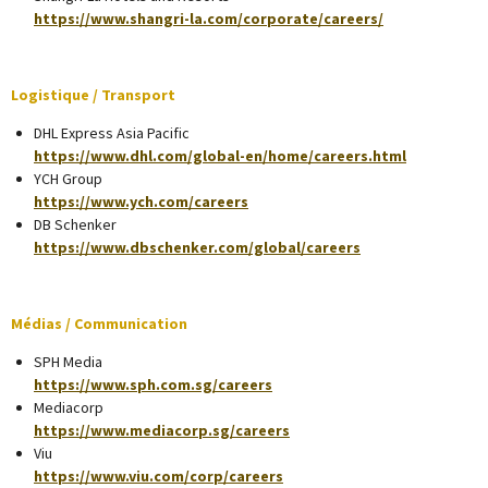
https://www.shangri-la.com/corporate/careers/
Logistique / Transport
DHL Express Asia Pacific
https://www.dhl.com/global-en/home/careers.html
YCH Group
https://www.ych.com/careers
DB Schenker
https://www.dbschenker.com/global/careers
Médias / Communication
SPH Media
https://www.sph.com.sg/careers
Mediacorp
https://www.mediacorp.sg/careers
Viu
https://www.viu.com/corp/careers