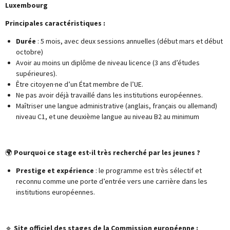
Luxembourg
Principales caractéristiques :
Durée
: 5 mois, avec deux sessions annuelles (début mars et début
octobre)
Avoir au moins un diplôme de niveau licence (3 ans d’études
supérieures).
Être citoyen·ne d’un État membre de l’UE.
Ne pas avoir déjà travaillé dans les institutions européennes.
Maîtriser une langue administrative (anglais, français ou allemand)
niveau C1, et une deuxième langue au niveau B2 au minimum
🌍
Pourquoi ce stage est-il très recherché par les jeunes ?
Prestige et expérience
: le programme est très sélectif et
reconnu comme une porte d’entrée vers une carrière dans les
institutions européennes.
🔹
Site officiel des stages de la Commission européenne :