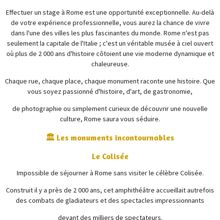
Effectuer un stage à Rome est une opportunité exceptionnelle. Au-delà
de votre expérience professionnelle, vous aurez la chance de vivre
dans l'une des villes les plus fascinantes du monde. Rome n'est pas
seulement la capitale de l'Italie ; c'est un véritable musée à ciel ouvert
où plus de 2 000 ans d'histoire côtoient une vie moderne dynamique et
chaleureuse.
Chaque rue, chaque place, chaque monument raconte une histoire. Que
vous soyez passionné d'histoire, d'art, de gastronomie,
de photographie ou simplement curieux de découvrir une nouvelle
culture, Rome saura vous séduire.
🏛️ Les monuments incontournables
Le Colisée
Impossible de séjourner à Rome sans visiter le célèbre
Colisée
.
Construit il y a près de 2 000 ans, cet amphithéâtre accueillait autrefois
des combats de gladiateurs et des spectacles impressionnants
devant des milliers de spectateurs.