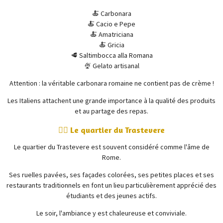
🍝 Carbonara
🍝 Cacio e Pepe
🍝 Amatriciana
🍝 Gricia
🥩 Saltimbocca alla Romana
🍨 Gelato artisanal
Attention : la véritable carbonara romaine ne contient pas de crème !
Les Italiens attachent une grande importance à la qualité des produits
et au partage des repas.
🚶‍♂️ Le quartier du Trastevere
Le quartier du
Trastevere
est souvent considéré comme l'âme de
Rome.
Ses ruelles pavées, ses façades colorées, ses petites places et ses
restaurants traditionnels en font un lieu particulièrement apprécié des
étudiants et des jeunes actifs.
Le soir, l'ambiance y est chaleureuse et conviviale.