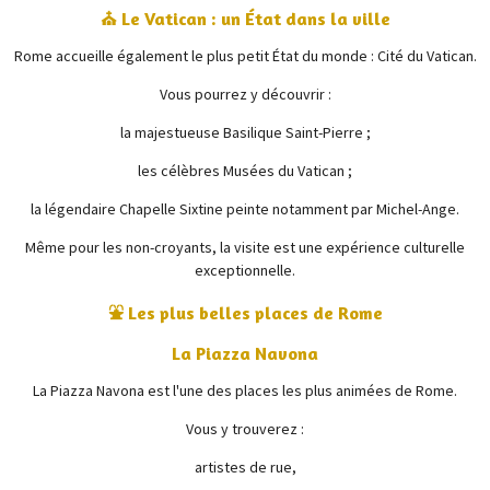
⛪ Le Vatican : un État dans la ville
Rome accueille également le plus petit État du monde :
Cité du Vatican
.
Vous pourrez y découvrir :
la majestueuse
Basilique Saint-Pierre
;
les célèbres
Musées du Vatican
;
la légendaire
Chapelle Sixtine
peinte notamment par
Michel-Ange
.
Même pour les non-croyants, la visite est une expérience culturelle
exceptionnelle.
⛲ Les plus belles places de Rome
La Piazza Navona
La
Piazza Navona
est l'une des places les plus animées de Rome.
Vous y trouverez :
artistes de rue,