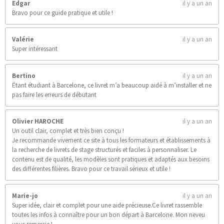
Edgar
il y a un an
Bravo pour ce guide pratique et utile !
Valérie
il y a un an
Super intéressant
Bertino
il y a un an
Étant étudiant à Barcelone, ce livret m’a beaucoup aidé à m’installer et ne
pas faire les erreurs de débutant
Olivier HAROCHE
il y a un an
Un outil clair, complet et très bien conçu !
Je recommande vivement ce site à tous les formateurs et établissements à
la recherche de livrets de stage structurés et faciles à personnaliser. Le
contenu est de qualité, les modèles sont pratiques et adaptés aux besoins
des différentes filières. Bravo pour ce travail sérieux et utile !
Marie-jo
il y a un an
Super idée, clair et complet pour une aide précieuse.Ce livret rassemble
toutes les infos à connaître pour un bon départ à Barcelone. Mon neveu