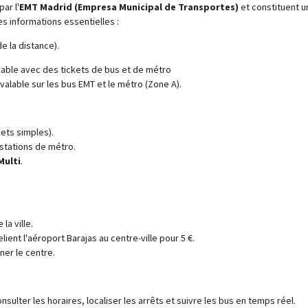
ar l'
EMT Madrid (Empresa Municipal de Transportes)
et constituent u
les informations essentielles :
e la distance).
able avec des tickets de bus et de métro
valable sur les bus EMT et le métro (Zone A).
ets simples).
stations de métro.
Multi
.
la ville.
elient l'aéroport Barajas au centre-ville pour 5 €.
ner le centre.
nsulter les horaires, localiser les arrêts et suivre les bus en temps réel.