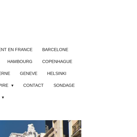
NT EN FRANCE
BARCELONE
HAMBOURG
COPENHAGUE
ERNE
GENEVE
HELSINKI
PIRE
CONTACT
SONDAGE
L