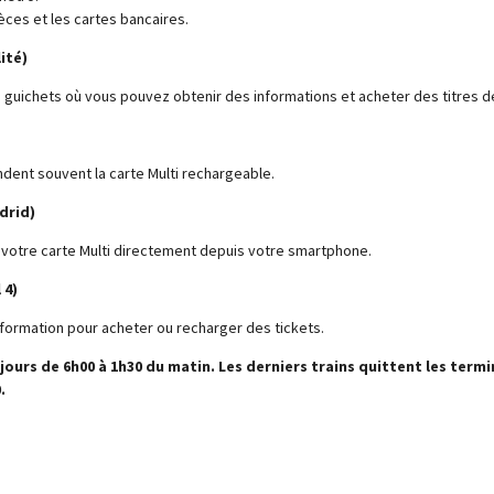
ces et les cartes bancaires.
ité)
 guichets où vous pouvez obtenir des informations et acheter des titres d
endent souvent la carte Multi rechargeable.
adrid)
r votre carte Multi directement depuis votre smartphone.
 4)
'information pour acheter ou recharger des tickets.
urs de 6h00 à 1h30 du matin. Les derniers trains quittent les terminu
.