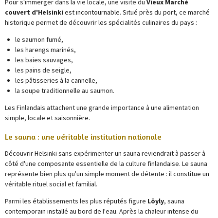
Pour s'immerger dans la vie locale, une visite du
Vieux Marché
couvert d'Helsinki
est incontournable. Situé près du port, ce marché
historique permet de découvrir les spécialités culinaires du pays :
le saumon fumé,
les harengs marinés,
les baies sauvages,
les pains de seigle,
les pâtisseries à la cannelle,
la soupe traditionnelle au saumon.
Les Finlandais attachent une grande importance à une alimentation
simple, locale et saisonnière.
Le sauna : une véritable institution nationale
Découvrir Helsinki sans expérimenter un sauna reviendrait à passer à
côté d'une composante essentielle de la culture finlandaise. Le sauna
représente bien plus qu'un simple moment de détente : il constitue un
véritable rituel social et familial.
Parmi les établissements les plus réputés figure
Löyly
, sauna
contemporain installé au bord de l'eau. Après la chaleur intense du