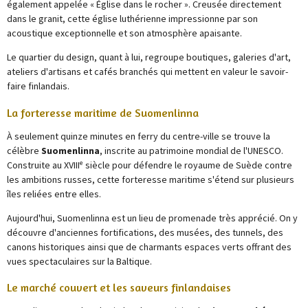
également appelée « Église dans le rocher ». Creusée directement
dans le granit, cette église luthérienne impressionne par son
acoustique exceptionnelle et son atmosphère apaisante.
Le quartier du design, quant à lui, regroupe boutiques, galeries d'art,
ateliers d'artisans et cafés branchés qui mettent en valeur le savoir-
faire finlandais.
La forteresse maritime de Suomenlinna
À seulement quinze minutes en ferry du centre-ville se trouve la
célèbre
Suomenlinna
, inscrite au patrimoine mondial de l'UNESCO.
Construite au XVIIIᵉ siècle pour défendre le royaume de Suède contre
les ambitions russes, cette forteresse maritime s'étend sur plusieurs
îles reliées entre elles.
Aujourd'hui, Suomenlinna est un lieu de promenade très apprécié. On y
découvre d'anciennes fortifications, des musées, des tunnels, des
canons historiques ainsi que de charmants espaces verts offrant des
vues spectaculaires sur la Baltique.
Le marché couvert et les saveurs finlandaises