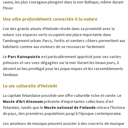
sauna, les plus courageux plongent dans la mer Baltique, même durant
l'hiver.
Une ville profondément connectée à la nature
L'un des grands atouts d'Helsinki réside dans sa proximité avec la
nature. Les espaces verts occupent une place importante dans
l'aménagement urbain. Parcs, forêts et sentiers côtiers permettent aux
habitants comme aux visiteurs de se ressourcer facilement.
Le
Parc Kaivopuisto
est particulièrement apprécié pour ses vastes
pelouses et ses vues dégagées sur la mer. Durant les beaux jours, il
devient un lieu privilégié pour les pique-niques et les rassemblements
familiaux.
La vie culturelle d'Helsinki
La capitale finlandaise possède une offre culturelle riche et variée. Le
Musée d'Art Ateneum
présente d'importantes collections d'art
finlandais, tandis que le
Musée national de Finlande
retrace l'histoire
du pays, des premières populations jusqu'à l'époque contemporaine.
Les amateurs de musique peuvent assister à des concerts de musique