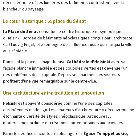
décor féérique où les lumières des bâtiments contrastent avec la
blancheur du paysage.
Le cœur historique : la place du Sénat
La
Place du Sénat
constitue le centre historique et symbolique
d'Helsinki. Bordée de bâtiments néoclassiques conçus par l'architecte
Carl Ludvig Engel, elle témoigne de l'influence russe qui marqua la ville
au XIXᵉ siècle.
Dominant la place, la majestueuse
Cathédrale d'Helsinki
avec sa
façade blanche immaculée et ses coupoles vertes est devenue l'un
des emblèmes de la capitale. Depuis ses marches, les visiteurs
profitent d'une vue remarquable sur le centre-ville.
Une architecture entre tradition et innovation
Helsinki est souvent considérée comme l'une des capitales
européennes du design. Les amateurs d'architecture y découvrent une
étonnante diversité de styles : néoclassique, Art nouveau,
modernisme nordique et créations contemporaines audacieuses.
Parmi les édifices incontournables figure la
Église Temppeliaukio
,