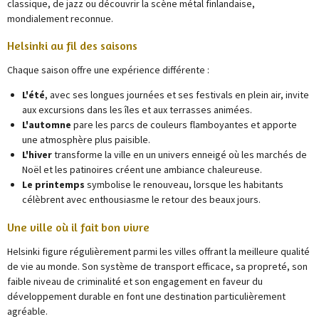
classique, de jazz ou découvrir la scène métal finlandaise,
mondialement reconnue.
Helsinki au fil des saisons
Chaque saison offre une expérience différente :
L'été
, avec ses longues journées et ses festivals en plein air, invite
aux excursions dans les îles et aux terrasses animées.
L'automne
pare les parcs de couleurs flamboyantes et apporte
une atmosphère plus paisible.
L'hiver
transforme la ville en un univers enneigé où les marchés de
Noël et les patinoires créent une ambiance chaleureuse.
Le printemps
symbolise le renouveau, lorsque les habitants
célèbrent avec enthousiasme le retour des beaux jours.
Une ville où il fait bon vivre
Helsinki figure régulièrement parmi les villes offrant la meilleure qualité
de vie au monde. Son système de transport efficace, sa propreté, son
faible niveau de criminalité et son engagement en faveur du
développement durable en font une destination particulièrement
agréable.