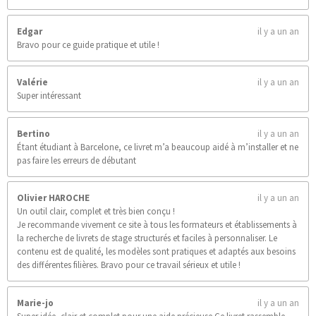
Edgar
il y a un an
Bravo pour ce guide pratique et utile !
Valérie
il y a un an
Super intéressant
Bertino
il y a un an
Étant étudiant à Barcelone, ce livret m’a beaucoup aidé à m’installer et ne
pas faire les erreurs de débutant
Olivier HAROCHE
il y a un an
Un outil clair, complet et très bien conçu !
Je recommande vivement ce site à tous les formateurs et établissements à
la recherche de livrets de stage structurés et faciles à personnaliser. Le
contenu est de qualité, les modèles sont pratiques et adaptés aux besoins
des différentes filières. Bravo pour ce travail sérieux et utile !
Marie-jo
il y a un an