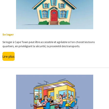
Se loger
Se loger à Cape Town peut être accessible et agréable si l’on choisit les bons
quartiers, en privilégiant la sécurité, la proximité des transports.
Lire plus