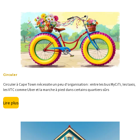
Circuler
Circuler à Cape Town nécessite un peu d'organisation : entre les bus MyCiTi, les taxis,
les VTC comme Uber et la marche à pied dans certains quartiers sûrs
Lire plus