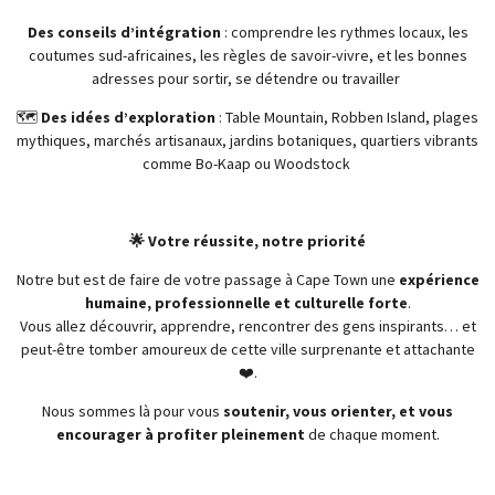
Des conseils d’intégration
: comprendre les rythmes locaux, les
coutumes sud-africaines, les règles de savoir-vivre, et les bonnes
adresses pour sortir, se détendre ou travailler
🗺️
Des idées d’exploration
: Table Mountain, Robben Island, plages
mythiques, marchés artisanaux, jardins botaniques, quartiers vibrants
comme Bo-Kaap ou Woodstock
🌟 Votre réussite, notre priorité
Notre but est de faire de votre passage à Cape Town une
expérience
humaine, professionnelle et culturelle forte
.
Vous allez découvrir, apprendre, rencontrer des gens inspirants… et
peut-être tomber amoureux de cette ville surprenante et attachante
❤️.
Nous sommes là pour vous
soutenir, vous orienter, et vous
encourager à profiter pleinement
de chaque moment.