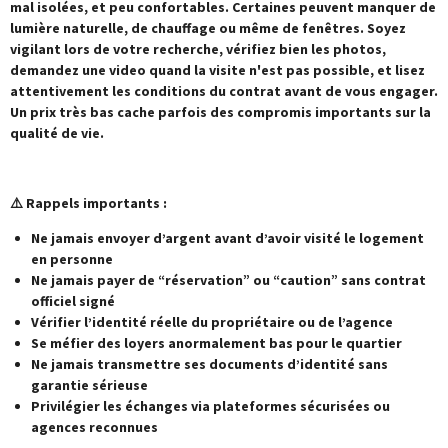
mal isolées, et peu confortables. Certaines peuvent manquer de
lumière naturelle, de chauffage ou même de fenêtres. Soyez
vigilant lors de votre recherche, vérifiez bien les photos,
demandez une video quand la visite n'est pas possible, et lisez
attentivement les conditions du contrat avant de vous engager.
Un prix très bas cache parfois des compromis importants sur la
qualité de vie.
⚠️ Rappels importants :
Ne jamais envoyer d’argent avant d’avoir visité le logement
en personne
Ne jamais payer de “réservation” ou “caution” sans contrat
officiel signé
Vérifier l’identité réelle du propriétaire ou de l’agence
Se méfier des loyers anormalement bas pour le quartier
Ne jamais transmettre ses documents d’identité sans
garantie sérieuse
Privilégier les échanges via plateformes sécurisées ou
agences reconnues