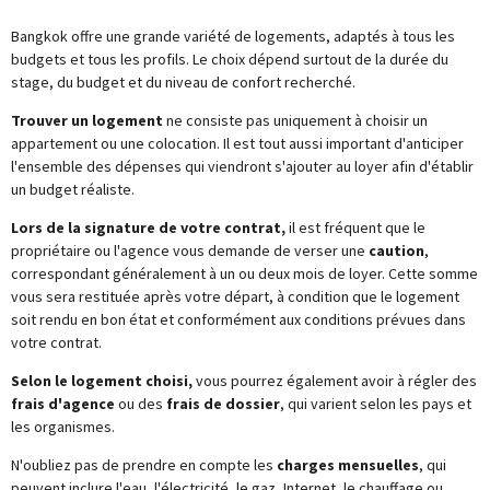
Bangkok offre une grande variété de logements, adaptés à tous les
budgets et tous les profils. Le choix dépend surtout de la durée du
stage, du budget et du niveau de confort recherché.
Trouver un logement
ne consiste pas uniquement à choisir un
appartement ou une colocation. Il est tout aussi important d'anticiper
l'ensemble des dépenses qui viendront s'ajouter au loyer afin d'établir
un budget réaliste.
Lors de la signature de votre contrat,
il est fréquent que le
propriétaire ou l'agence vous demande de verser une
caution
,
correspondant généralement à un ou deux mois de loyer. Cette somme
vous sera restituée après votre départ, à condition que le logement
soit rendu en bon état et conformément aux conditions prévues dans
votre contrat.
Selon le logement choisi,
vous pourrez également avoir à régler des
frais d'agence
ou des
frais de dossier
, qui varient selon les pays et
les organismes.
N'oubliez pas de prendre en compte les
charges mensuelles
, qui
peuvent inclure l'eau, l'électricité, le gaz, Internet, le chauffage ou