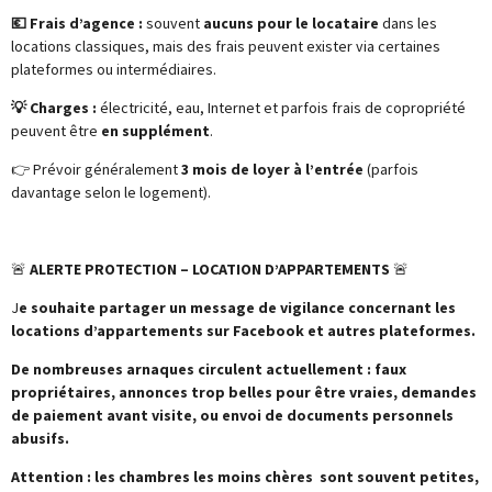
💶 Frais d’agence :
souvent
aucuns pour le locataire
dans les
locations classiques, mais des frais peuvent exister via certaines
plateformes ou intermédiaires.
💡 Charges :
électricité, eau, Internet et parfois frais de copropriété
peuvent être
en supplément
.
👉 Prévoir généralement
3 mois de loyer à l’entrée
(parfois
davantage selon le logement).
🚨
ALERTE PROTECTION – LOCATION D’APPARTEMENTS
🚨
J
e souhaite partager un message de vigilance concernant les
locations d’appartements sur Facebook et autres plateformes.
De nombreuses arnaques circulent actuellement : faux
propriétaires, annonces trop belles pour être vraies, demandes
de paiement avant visite, ou envoi de documents personnels
abusifs.
Attention : les chambres les moins chères sont souvent petites,