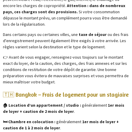
encore les charges de copropriété.
Attention : dans de nombreux
pays, ces charges sont des provisions.
Si votre consommation
dépasse le montant prévu, un complément pourra vous être demandé
lors de la régularisation.
Dans certains pays ou certaines villes, une
taxe de séjour
ou des frais
d'enregistrement peuvent également être exigés à votre arrivée. Les
règles varient selon la destination et le type de logement.
👉 Avant de vous engager, renseignez-vous toujours sur le montant
exact du loyer, de la caution, des charges, des frais annexes et sur les
conditions de restitution de votre dépôt de garantie. Une bonne
préparation vous évitera de mauvaises surprises et vous permettra de
mieux maîtriser votre budget.
🇹🇭 Bangkok – Frais de logement pour un stagiaire
🏠 Location d’un appartement / studio :
généralement
1er mois
de loyer + caution de 2 mois de loyer
.
🛏️ Chambre en colocation :
généralement
1er mois de loyer +
caution de 1 à 2 mois de loyer
.