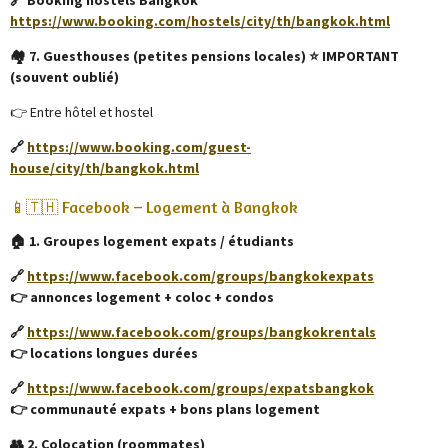
🔗 Booking hostels Bangkok
https://www.booking.com/hostels/city/th/bangkok.html
🏘️ 7. Guesthouses (petites pensions locales) ⭐ IMPORTANT
(souvent oublié)
👉 Entre hôtel et hostel
🔗
https://www.booking.com/guest-
house/city/th/bangkok.html
📱🇹🇭 Facebook – Logement à Bangkok
🏠 1. Groupes logement expats / étudiants
🔗
https://www.facebook.com/groups/bangkokexpats
👉 annonces logement + coloc + condos
🔗
https://www.facebook.com/groups/bangkokrentals
👉 locations longues durées
🔗
https://www.facebook.com/groups/expatsbangkok
👉 communauté expats + bons plans logement
👥 2. Colocation (roommates)