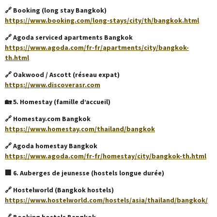
🔗 Booking (long stay Bangkok)
https://www.booking.com/long-stays/city/th/bangkok.html
🔗 Agoda serviced apartments Bangkok
https://www.agoda.com/fr-fr/apartments/city/bangkok-
th.html
🔗 Oakwood / Ascott (réseau expat)
https://www.discoverasr.com
🏡 5. Homestay (famille d’accueil)
🔗 Homestay.com Bangkok
https://www.homestay.com/thailand/bangkok
🔗 Agoda homestay Bangkok
https://www.agoda.com/fr-fr/homestay/city/bangkok-th.html
🏢 6. Auberges de jeunesse (hostels longue durée)
🔗 Hostelworld (Bangkok hostels)
https://www.hostelworld.com/hostels/asia/thailand/bangkok/