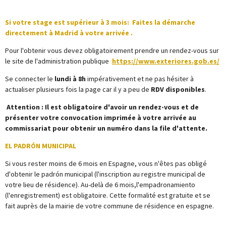
Si votre stage est supérieur à 3 mois: Faites la démarche
directement à Madrid à votre arrivée .
Pour l'obtenir vous devez obligatoirement prendre un rendez-vous sur
le site de l'administration publique
:
https://www.exteriores.gob.es/
Se connecter le
lundi à 8h
impérativement et ne pas hésiter à
actualiser plusieurs fois la page car il y a peu de
RDV disponibles
.
Attention
: Il est obligatoire d'avoir un rendez-vous et de
présenter votre
convocation imprimée
à votre arrivée au
commissariat pour obtenir un numéro dans la file d'attente.
EL PADRÓN MUNICIPAL
Si vous rester moins de 6 mois en Espagne, vous n'êtes pas obligé
d'obtenir le padrón municipal (l'inscription au registre municipal de
votre lieu de résidence). Au-delà de 6 mois,l'empadronamiento
(l'enregistrement) est obligatoire. Cette formalité est gratuite et se
fait auprès de la mairie de votre commune de résidence en espagne.