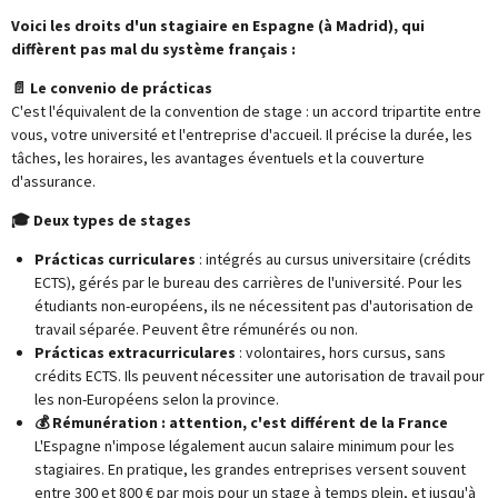
Voici les droits d'un stagiaire en Espagne (à Madrid), qui
diffèrent pas mal du système français :
📄 Le convenio de prácticas
C'est l'équivalent de la convention de stage : un accord tripartite entre
vous, votre université et l'entreprise d'accueil. Il précise la durée, les
tâches, les horaires, les avantages éventuels et la couverture
d'assurance.
🎓 Deux types de stages
Prácticas curriculares
: intégrés au cursus universitaire (crédits
ECTS), gérés par le bureau des carrières de l'université. Pour les
étudiants non-européens, ils ne nécessitent pas d'autorisation de
travail séparée. Peuvent être rémunérés ou non.
Prácticas extracurriculares
: volontaires, hors cursus, sans
crédits ECTS. Ils peuvent nécessiter une autorisation de travail pour
les non-Européens selon la province.
💰 Rémunération : attention, c'est différent de la France
L'Espagne n'impose légalement aucun salaire minimum pour les
stagiaires. En pratique, les grandes entreprises versent souvent
entre 300 et 800 € par mois pour un stage à temps plein, et jusqu'à