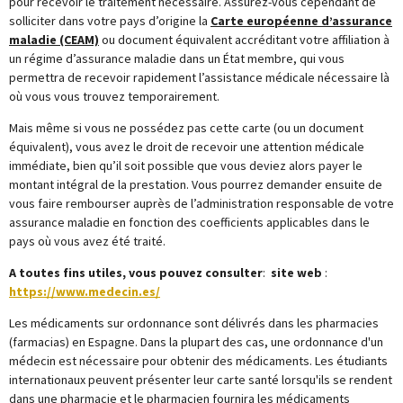
pour recevoir le traitement nécessaire. Assurez-vous cependant de
solliciter dans votre pays d’origine la
Carte européenne d’assurance
maladie
(CEAM)
ou document équivalent accréditant votre affiliation à
un régime d’assurance maladie dans un État membre, qui vous
permettra de recevoir rapidement l’assistance médicale nécessaire là
où vous vous trouvez temporairement.
Mais même si vous ne possédez pas cette carte (ou un document
équivalent), vous avez le droit de recevoir une attention médicale
immédiate, bien qu’il soit possible que vous deviez alors payer le
montant intégral de la prestation. Vous pourrez demander ensuite de
vous faire rembourser auprès de l’administration responsable de votre
assurance maladie en fonction des coefficients applicables dans le
pays où vous avez été traité.
A toutes fins utiles, vous pouvez consulter
:
site web
:
https://www.medecin.es/
Les médicaments sur ordonnance sont délivrés dans les pharmacies
(farmacias) en Espagne. Dans la plupart des cas, une ordonnance d'un
médecin est nécessaire pour obtenir des médicaments. Les étudiants
internationaux peuvent présenter leur carte santé lorsqu'ils se rendent
dans une pharmacie et le pharmacien fournira les médicaments