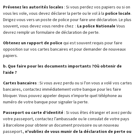
Prévenez les autorités locales
: Si vous perdez vos papiers ou si on
vous les vole, vous devez déclarer la perte ou le vol à la
police locale
.
Dirigez-vous vers un poste de police pour faire une déclaration. Le plus
souvent, vous devez vous rendre chez :
La police Nationale
Vous
devrez remplir un formulaire de déclaration de perte.
Obtenez un rapport de police
qui est souvent requis pour faire
opposition sur vos cartes bancaires et pour demander de nouveaux
papiers.
b. Que faire pour les documents importants ?Où obtenir de
l’aide ?
Cartes bancaires
: Si vous avez perdu ou si l'on vous a volé vos cartes
bancaires, contactez immédiatement votre banque pour les faire
bloquer. Vous pouvez appeler depuis n'importe quel téléphone au
numéro de votre banque pour signaler la perte.
Passeport ou carte d’identité
: Si vous êtes étranger et avez perdu
votre passeport, contactez l’ambassade ou le consulat de votre pays
à Barcelone pour obtenir un document provisoire ou un nouveau
passeport.,
n'oubliez de vous munir de la déclaration de perte ou