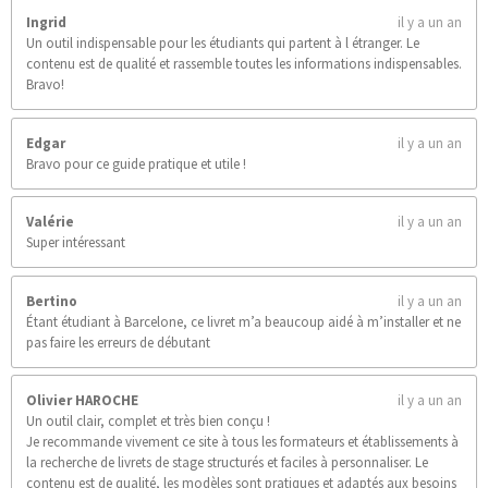
Ingrid
il y a un an
Un outil indispensable pour les étudiants qui partent à l étranger. Le
contenu est de qualité et rassemble toutes les informations indispensables.
Bravo!
Edgar
il y a un an
Bravo pour ce guide pratique et utile !
Valérie
il y a un an
Super intéressant
Bertino
il y a un an
Étant étudiant à Barcelone, ce livret m’a beaucoup aidé à m’installer et ne
pas faire les erreurs de débutant
Olivier HAROCHE
il y a un an
Un outil clair, complet et très bien conçu !
Je recommande vivement ce site à tous les formateurs et établissements à
la recherche de livrets de stage structurés et faciles à personnaliser. Le
contenu est de qualité, les modèles sont pratiques et adaptés aux besoins