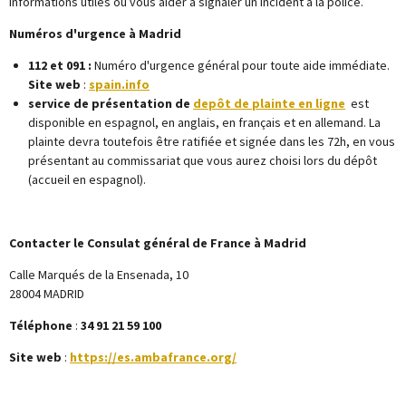
informations utiles ou vous aider à signaler un incident à la police.
Numéros d'urgence à Madrid
112 et 091 :
Numéro d'urgence général pour toute aide immédiate.
Site web
:
spain.info
service de présentation de
depôt de plainte en ligne
est
disponible en espagnol, en anglais, en français et en allemand. La
plainte devra toutefois être ratifiée et signée dans les 72h, en vous
présentant au commissariat que vous aurez choisi lors du dépôt
(accueil en espagnol).
Contacter le Consulat général de France à Madrid
Calle Marqués de la Ensenada, 10
28004 MADRID
Téléphone
:
34 91 21 59 100
Site web
:
https://es.ambafrance.org/