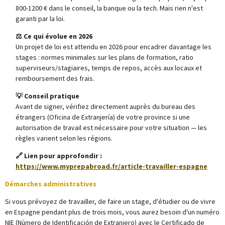
800-1200 € dans le conseil, la banque ou la tech. Mais rien n'est
garanti par la loi.
⚖️ Ce qui évolue en 2026
Un projet de loi est attendu en 2026 pour encadrer davantage les
stages : normes minimales sur les plans de formation, ratio
superviseurs/stagiaires, temps de repos, accès aux locaux et
remboursement des frais.
💡 Conseil pratique
Avant de signer, vérifiez directement auprès du bureau des
étrangers (Oficina de Extranjería) de votre province si une
autorisation de travail est nécessaire pour votre situation — les
règles varient selon les régions.
🔗 Lien pour approfondir :
https://www.myprepabroad.fr/article-travailler-espagne
Démarches administratives
Si vous prévoyez de travailler, de faire un stage, d'étudier ou de vivre
en Espagne pendant plus de trois mois, vous aurez besoin d'un numéro
NIE (Número de Identificación de Extranjero) avec le Certificado de