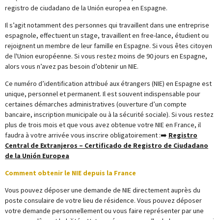
registro de ciudadano de la Unión europea en Espagne.
Il s’agit notamment des personnes qui travaillent dans une entreprise
espagnole, effectuent un stage, travaillent en free-lance, étudient ou
rejoignent un membre de leur famille en Espagne. Si vous êtes citoyen
de l'Union européenne. Si vous restez moins de 90 jours en Espagne,
alors vous n’avez pas besoin d’obtenir un NIE.
Ce numéro d’identification attribué aux étrangers (NIE) en Espagne est
unique, personnel et permanent. Il est souvent indispensable pour
certaines démarches administratives (ouverture d’un compte
bancaire, inscription municipale ou à la sécurité sociale). Si vous restez
plus de trois mois et que vous avez obtenue votre NIE en France, il
faudra à votre arrivée vous inscrire obligatoirement :➡️
Registro
Central de Extranjeros – Certificado de Registro de Ciudadano
de la Unión Europea
Comment obtenir le NIE depuis la France
Vous pouvez déposer une demande de NIE directement auprès du
poste consulaire de votre lieu de résidence. Vous pouvez déposer
votre demande personnellement ou vous faire représenter par une