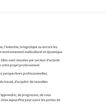
 l’industrie, la logistique ou encore les
un environnement multiculturel et dynamique.
 Elles sont classées par secteur d'activité
 votre projet professionnel.
es perspectives professionnelles.
u travail, d'acquérir de nouvelles
 d'apprendre, de progresser, de vous
choix aujourd'hui peut ouvrir les portes de