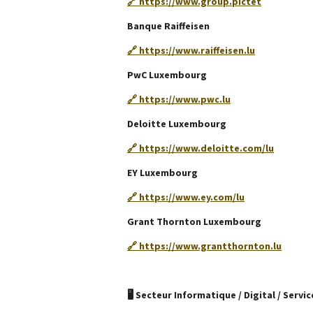
🔗 https://www.group.pictet
Banque Raiffeisen
🔗 https://www.raiffeisen.lu
PwC Luxembourg
🔗 https://www.pwc.lu
Deloitte Luxembourg
🔗 https://www.deloitte.com/lu
EY Luxembourg
🔗 https://www.ey.com/lu
Grant Thornton Luxembourg
🔗 https://www.grantthornton.lu
🖥️ Secteur Informatique / Digital / Servic