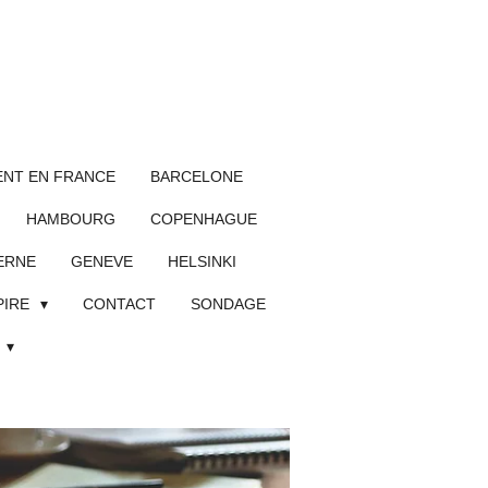
NT EN FRANCE
BARCELONE
HAMBOURG
COPENHAGUE
ERNE
GENEVE
HELSINKI
PIRE
CONTACT
SONDAGE
L