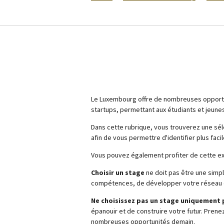
Sta
Le Luxembourg offre de nombreuses opportunit
startups, permettant aux étudiants et jeune
Dans cette rubrique, vous trouverez une séle
afin de vous permettre d'identifier plus fa
Vous pouvez également profiter de cette ex
Choisir un stage
ne doit pas être une simpl
compétences, de développer votre réseau et
Ne choisissez pas un stage uniquement 
épanouir et de construire votre futur. Prene
nombreuses opportunités demain.