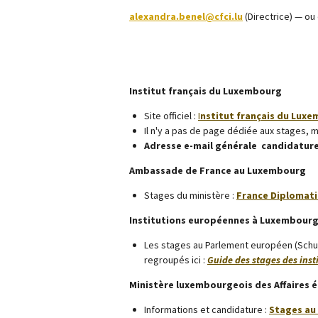
alexandra.benel@cfci.lu
(Directrice) — ou
Institut français du Luxembourg
Site officiel :
I
nstitut français du Lux
Il n'y a pas de page dédiée aux stages, m
Adresse e-mail générale
candidature
Ambassade de France au Luxembourg
Stages du ministère :
France Diplomati
Institutions européennes à Luxembour
Les stages au Parlement européen (Schum
regroupés ici :
Guide des stages des ins
Ministère luxembourgeois des Affaires 
Informations et candidature :
Stages au