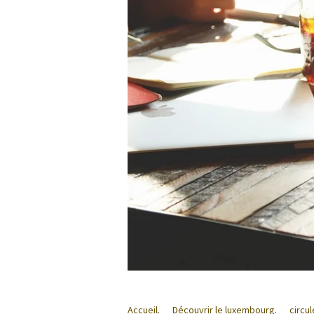
Accueil
.
Découvrir le luxembourg
.
circu