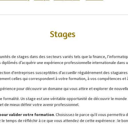
ges
és de stages dans des secteurs variés tels que la finance, l’informatique,
s diplômés d’acquérir une expérience professionnelle internationale dans 
ction d'entreprises susceptibles d'accueillir régulièrement des stagiaires.
cilement celles qui correspondent à votre formation, à vos compétences et à
périence pour découvrir un domaine qui vous attire et explorer de nouvell
e formalité. Un stage est une véritable opportunité de découvrir le monde d
 de mieux définir votre avenir professionnel.
pour valider votre formation
. Choisissez-le parce qu'il vous permettra
z le temps de réfléchir à ce que vous attendez de cette expérience : le bon 