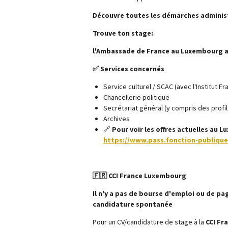
Découvre toutes les démarches administ
Trouve ton stage:
l'Ambassade de France au Luxembourg ac
✅ Services concernés
Service culturel / SCAC (avec l'Institut 
Chancellerie politique
Secrétariat général (y compris des profi
Archives
🔗
Pour voir les offres actuelles au 
https://www.pass.fonction-publiqu
🇫🇷 CCI France Luxembourg
Il n'y a pas de bourse d'emploi ou de pa
candidature spontanée
Pour un CV/candidature de stage à la
CCI Fr