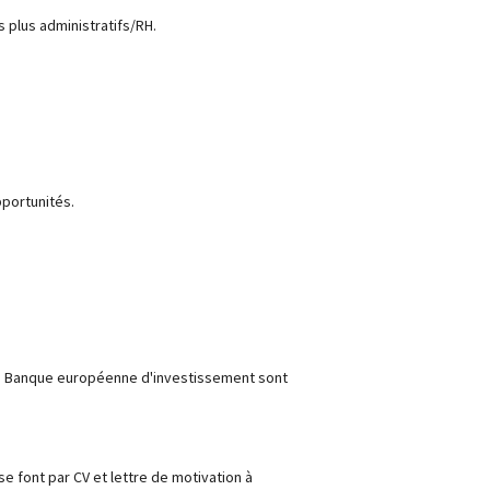
s plus administratifs/RH.
pportunités.
 la Banque européenne d'investissement sont
e font par CV et lettre de motivation à