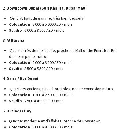
2.
Downtown Dubai (Burj Khalifa, Dubai Mall)
Central, haut de gamme, très bien desservi.
Colocation
: 3 000 à 5 000 AED / mois
Studio
: 6 000 à 8 500 AED / mois
3.
Al Barsha
Quartier résidentiel calme, proche du Mall of the Emirates. Bien
desservi par le métro.
Colocation
: 2 000 à 3 500 AED / mois
Studio
: 3 500 à 5 500 AED / mois
4.
Deira / Bur Dubai
Quartiers anciens, plus abordables. Bonne connexion métro.
Colocation
: 1 200 à 2 500 AED / mois
Studio
: 2 500 à 4 000 AED / mois
5.
Business Bay
Quartier moderne et d’affaires, proche de Downtown.
Colocation
: 3 000 à 4 500 AED / mois