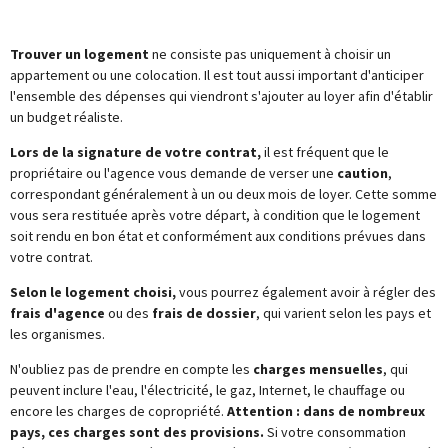
Trouver un logement
ne consiste pas uniquement à choisir un
appartement ou une colocation. Il est tout aussi important d'anticiper
l'ensemble des dépenses qui viendront s'ajouter au loyer afin d'établir
un budget réaliste.
Lors de la signature de votre contrat,
il est fréquent que le
propriétaire ou l'agence vous demande de verser une
caution
,
correspondant généralement à un ou deux mois de loyer. Cette somme
vous sera restituée après votre départ, à condition que le logement
soit rendu en bon état et conformément aux conditions prévues dans
votre contrat.
Selon le logement choisi,
vous pourrez également avoir à régler des
frais d'agence
ou des
frais de dossier
, qui varient selon les pays et
les organismes.
N'oubliez pas de prendre en compte les
charges mensuelles
, qui
peuvent inclure l'eau, l'électricité, le gaz, Internet, le chauffage ou
encore les charges de copropriété.
Attention : dans de nombreux
pays, ces charges sont des provisions.
Si votre consommation