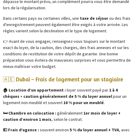
dépasse le montant prévu, un complément pourra vous être demandé
lors de la régularisation.
Dans certains pays ou certaines villes, une
taxe de séjour
ou des frais
d'enregistrement peuvent également être exigés à votre arrivée. Les
règles varient selon la destination et le type de logement.
👉 Avant de vous engager, renseignez-vous toujours sur le montant
exact du loyer, de la caution, des charges, des frais annexes et sur les
conditions de restitution de votre dépôt de garantie. Une bonne
préparation vous évitera de mauvaises surprises et vous permettra de
mieux maîtriser votre budget.
🇦🇪 Dubaï – Frais de logement pour un stagiaire
🏠 Location d’un appartement :
loyer souvent payé par
1 à 4
chèques
+
caution généralement de 5 % du loyer annuel
pour un
logement non meublé et souvent
10 % pour un meublé
.
🛏️ Chambre en colocation :
généralement
1er mois de loyer +
caution d’environ 1 mois
, selon le contrat.
💶 Frais d’agence :
souvent environ
5 % du loyer annuel + TVA
, avec