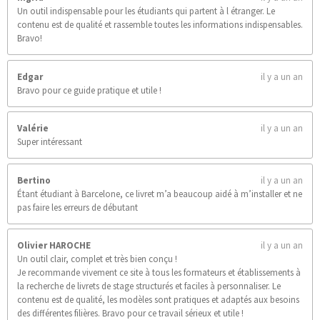
Un outil indispensable pour les étudiants qui partent à l étranger. Le
contenu est de qualité et rassemble toutes les informations indispensables.
Bravo!
Edgar
il y a un an
Bravo pour ce guide pratique et utile !
Valérie
il y a un an
Super intéressant
Bertino
il y a un an
Étant étudiant à Barcelone, ce livret m’a beaucoup aidé à m’installer et ne
pas faire les erreurs de débutant
Olivier HAROCHE
il y a un an
Un outil clair, complet et très bien conçu !
Je recommande vivement ce site à tous les formateurs et établissements à
la recherche de livrets de stage structurés et faciles à personnaliser. Le
contenu est de qualité, les modèles sont pratiques et adaptés aux besoins
des différentes filières. Bravo pour ce travail sérieux et utile !