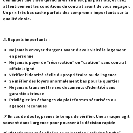
demandez une video quand la visite n'est pas possible, et lisez
attentivement les conditions du contrat avant de vous engager.
Un prix très bas cache parfois des compromis importants sur la
qualité de vie.
⚠️ Rappels importants :
Ne jamais envoyer d’argent avant d’avoir visité le logement
en personne
Ne jamais payer de “réservation” ou “caution” sans contrat
officiel signé
Vérifier l’identité réelle du propriétaire ou de l’agence
Se méfier des loyers anormalement bas pour le quartier
Ne jamais transmettre ses documents d’identité sans
garantie sérieuse
Privilégier les échanges via plateformes sécurisées ou
agences reconnues
📌 En cas de doute, prenez le temps de vérifier. Une arnaque agit
souvent dans l’urgence pour pousser à la décision rapide