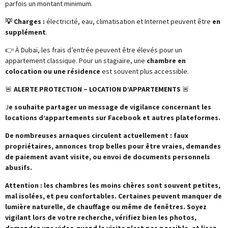
parfois un montant minimum.
💡 Charges :
électricité, eau, climatisation et Internet peuvent être
en
supplément
.
👉 À Dubaï, les frais d’entrée peuvent être élevés pour un
appartement classique. Pour un stagiaire, une
chambre en
colocation ou une résidence
est souvent plus accessible.
🚨
ALERTE PROTECTION – LOCATION D’APPARTEMENTS
🚨
J
e souhaite partager un message de vigilance concernant les
locations d’appartements sur Facebook et autres plateformes.
De nombreuses arnaques circulent actuellement : faux
propriétaires, annonces trop belles pour être vraies, demandes
de paiement avant visite, ou envoi de documents personnels
abusifs.
Attention : les chambres les moins chères sont souvent petites,
mal isolées, et peu confortables. Certaines peuvent manquer de
lumière naturelle, de chauffage ou même de fenêtres. Soyez
vigilant lors de votre recherche, vérifiez bien les photos,