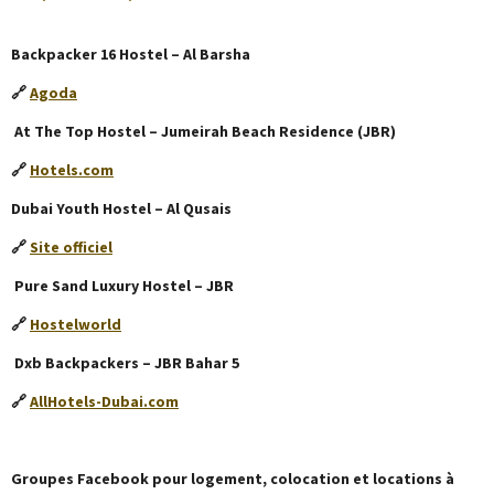
Backpacker 16 Hostel – Al Barsha
🔗
Agoda
At The Top Hostel – Jumeirah Beach Residence (JBR)
🔗
Hotels.com
Dubai Youth Hostel – Al Qusais
🔗
Site officiel
Pure Sand Luxury Hostel – JBR
🔗
Hostelworld
Dxb Backpackers – JBR Bahar 5
🔗
AllHotels-Dubai.com
Groupes Facebook pour logement, colocation et locations à