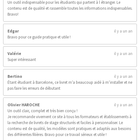
Un outil indispensable pour les étudiants qui partent à l étranger. Le
contenu est de qualité et rassemble toutes les informations indispensables.
Bravo!
Edgar
il y a un an
Bravo pour ce guide pratique et utile !
Valérie
il y a un an
Super intéressant
Bertino
il y a un an
Étant étudiant à Barcelone, ce livret m’a beaucoup aidé à m’installer et ne
pas faire les erreurs de débutant
Olivier HAROCHE
il y a un an
Un outil clair, complet et très bien conçu !
Je recommande vivement ce site à tous les formateurs et établissements à
la recherche de livrets de stage structurés et faciles à personnaliser. Le
contenu est de qualité, les modèles sont pratiques et adaptés aux besoins
des différentes filières. Bravo pour ce travail sérieux et utile !