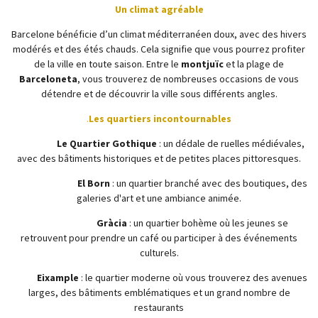
Un climat agréable
Barcelone bénéficie d’un climat méditerranéen doux, avec des hivers
modérés et des étés chauds. Cela signifie que vous pourrez profiter
de la ville en toute saison. Entre le
montjuïc
et la plage de
Barceloneta
, vous trouverez de nombreuses occasions de vous
détendre et de découvrir la ville sous différents angles.
.
Les quartiers incontournables
Le Quartier Gothique
: un dédale de ruelles médiévales,
avec des bâtiments historiques et de petites places pittoresques.
El Born
: un quartier branché avec des boutiques, des
galeries d'art et une ambiance animée.
Gràcia
: un quartier bohème où les jeunes se
retrouvent pour prendre un café ou participer à des événements
culturels.
Eixample
: le quartier moderne où vous trouverez des avenues
larges, des bâtiments emblématiques et un grand nombre de
restaurants