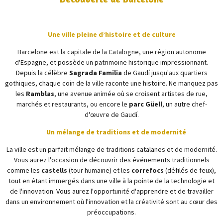
Une ville pleine d’histoire et de culture
Barcelone est la capitale de la Catalogne, une région autonome
d'Espagne, et possède un patrimoine historique impressionnant.
Depuis la célèbre
Sagrada Familia
de Gaudí jusqu'aux quartiers
gothiques, chaque coin de la ville raconte une histoire. Ne manquez pas
les
Ramblas
, une avenue animée où se croisent artistes de rue,
marchés et restaurants, ou encore le
parc Güell
, un autre chef-
d'œuvre de Gaudí.
Un mélange de traditions et de modernité
La ville est un parfait mélange de traditions catalanes et de modernité.
Vous aurez l'occasion de découvrir des événements traditionnels
comme les
castells
(tour humaine) et les
correfocs
(défilés de feux),
tout en étant immergés dans une ville à la pointe de la technologie et
de l'innovation. Vous aurez l'opportunité d'apprendre et de travailler
dans un e
nvironnement où l'innovation et la créativité sont au cœur des
préoccupations.