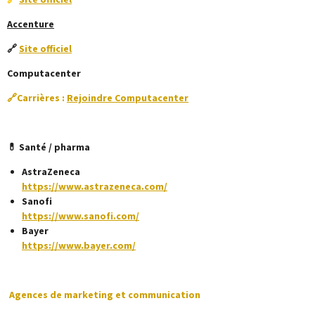
Accenture
🔗
Site officiel
Computacenter
🔗
Carrières :
Rejoindre Computacenter
💊 Santé / pharma
AstraZeneca
https://www.astrazeneca.com/
Sanofi
https://www.sanofi.com/
Bayer
https://www.bayer.com/
Agences de marketing et communication