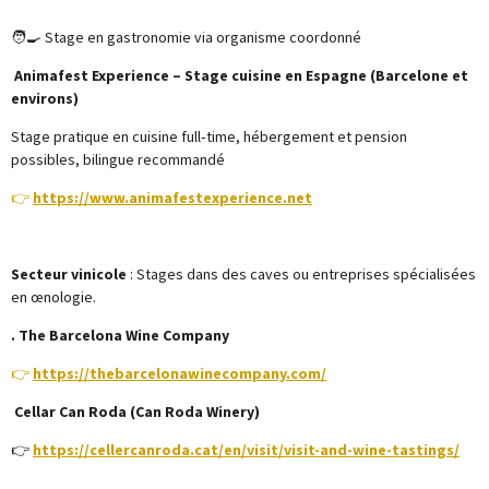
🧑‍🍳 Stage en gastronomie via organisme coordonné
Animafest Experience – Stage cuisine en Espagne (Barcelone et
environs)
Stage pratique en cuisine full‑time, hébergement et pension
possibles, bilingue recommandé
👉
https://www.animafestexperience.net
Secteur vinicole
: Stages dans des caves ou entreprises spécialisées
en œnologie.
. The Barcelona Wine Company
👉
https://thebarcelonawinecompany.com/
Cellar Can Roda (Can Roda Winery)
👉
https://cellercanroda.cat/en/visit/visit-and-wine-tastings/