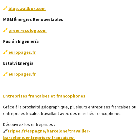
🔗
blog.wallbox.com
MGM Énergies Renouvelables
🔗
green-ecolog.com
Fusión Ingeniería
🔗
europages.fr
Estalvi Energia
🔗
europages.fr
Entreprises françaises et francophones
Grâce à la proximité géographique, plusieurs entreprises françaises ou
entreprises locales travaillant avec des marchés francophones.
Découvrez les entreprises :
🔗
tripee.fr/espagne/barcelone/travailler-
barcelone/entreprises-francaises-