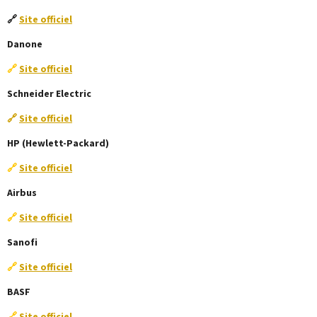
🔗
Site officiel
Danone
🔗
Site officiel
Schneider Electric
🔗
Site officiel
HP (Hewlett-Packard)
🔗
Site officiel
Airbus
🔗
Site officiel
Sanofi
🔗
Site officiel
BASF
🔗
Site officiel