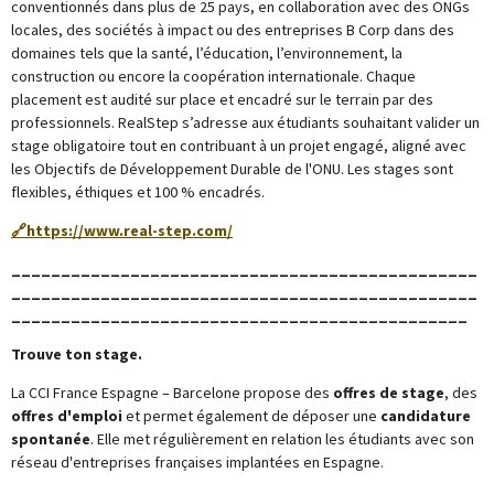
conventionnés dans plus de 25 pays, en collaboration avec des ONGs
locales, des sociétés à impact ou des entreprises B Corp dans des
domaines tels que la santé, l’éducation, l’environnement, la
construction ou encore la coopération internationale. Chaque
placement est audité sur place et encadré sur le terrain par des
professionnels. RealStep s’adresse aux étudiants souhaitant valider un
stage obligatoire tout en contribuant à un projet engagé, aligné avec
les Objectifs de Développement Durable de l'ONU. Les stages sont
flexibles, éthiques et 100 % encadrés.
🔗
https://www.real-step.com/
_______________________________________________
_______________________________________________
______________________________________________
Trouve ton stage.
La
CCI France Espagne – Barcelone
propose des
offres de stage
, des
offres d'emploi
et permet également de déposer une
candidature
spontanée
. Elle met régulièrement en relation les étudiants avec son
réseau d'entreprises françaises implantées en Espagne.