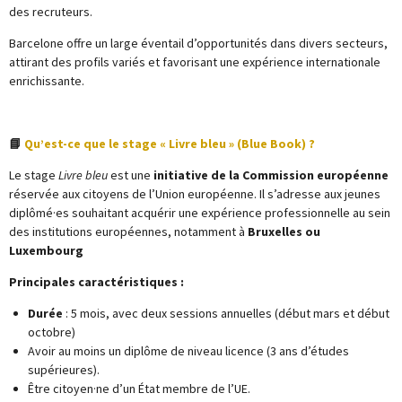
des recruteurs.
Barcelone offre un large éventail d’opportunités dans divers secteurs,
attirant des profils variés et favorisant une expérience internationale
enrichissante.
📘
Qu’est-ce que le stage « Livre bleu » (Blue Book) ?
Le stage
Livre bleu
est une
initiative de la Commission européenne
réservée aux citoyens de l’Union européenne. Il s’adresse aux jeunes
diplômé·es souhaitant acquérir une expérience professionnelle au sein
des institutions européennes, notamment à
Bruxelles ou
Luxembourg
Principales caractéristiques :
Durée
: 5 mois, avec deux sessions annuelles (début mars et début
octobre)
Avoir au moins un diplôme de niveau licence (3 ans d’études
supérieures).
Être citoyen·ne d’un État membre de l’UE.