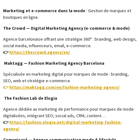
Marketing et e-commerce dans la mode
: Gestion de marques et
boutiques en ligne.
The Crowd — Digital Marketing Agency (e‑commerce & mode)
Agence barcelonaise offrant une stratégie 360° : branding, web design,
social media, influenceurs, email, e‑commerce.
👉
https://thecrowd.agency/en/
Maktagg — Fashion Marketing Agency Barcelona
Spécialisée en marketing digital pour marques de mode : branding,
SEO, web et stratégie e‑commerce.
👉
https://maktagg.com/en/fashion-marketing-agency/
The Fashion Lab de Elogia
Agence dédiée au marketing de performance pour marques de mode
digitalisées, intégrant SEO, social ads, CRM, content…
👉
https://fashion.elogia.net/digital-marketing-fashion-
agency/
Comunicaré — Agence communication mode & lifestyle