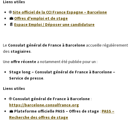
Liens utiles
🌐
Site officiel de la CCI France Espagne – Barcelone
💼
Offres d'emploi et de stage
📄
Espace Emploi / Déposer une candidature
Le
Consulat général de France à Barcelone
accueille régulièrement
des
stagiaires
.
Une
offre récente
a notamment été publiée pour un :
Stage long – Consulat général de France à Barcelone –
Service de presse
.
Liens utiles
🌐
Consulat général de France à Barcelone
:
https://barcelone.consulfrance.org
💼
Plateforme officielle PASS – Offres de stage
:
PASS –
Recherche des offres de stage