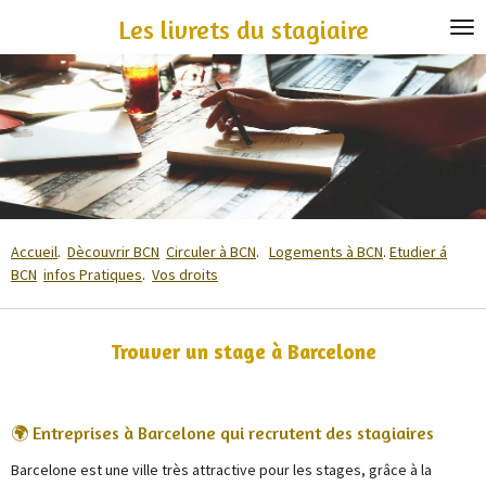
Passer
Les livrets du stagiaire
au
contenu
principal
Accueil
.
Dècouvrir BCN
Circuler à BCN
.
Logements à BCN
.
Etudier á
BCN
infos Pratiques
.
Vos droits
Trouver un stage à Barcelone
🌍 Entreprises à Barcelone qui recrutent des stagiaires
Barcelone est une ville très attractive pour les stages, grâce à la