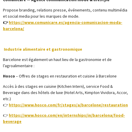
Propose branding, relations presse, événements, contenu multimédia
et social media pour les marques de mode.
👉
https://www.comunicare.es/agencia-comunicacion-moda-
barcelona/
Industrie alimentaire et gastronomique
Barcelone est également un haut lieu de la gastronomie et de
l’agroalimentaire :
Hosco
– Offres de stages en restauration et cuisine à Barcelone
Accès à des stages en cuisine (Kitchen Intern), service Food &
Beverage dans des hôtels de luxe (Hotel Arts, Kimpton Vividora, Accor,
etc.)
👉
https://www.hosco.com/fr/stages/a/barcelone/restauration
👉
https://www.hosco.com/en/internships/in/barcelona/food-
beverage