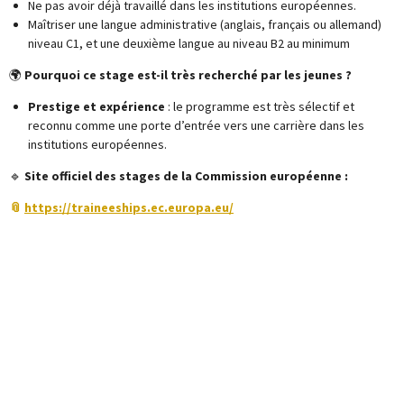
Ne pas avoir déjà travaillé dans les institutions européennes.
Maîtriser une langue administrative (anglais, français ou allemand)
niveau C1, et une deuxième langue au niveau B2 au minimum
🌍
Pourquoi ce stage est-il très recherché par les jeunes ?
Prestige et expérience
: le programme est très sélectif et
reconnu comme une porte d’entrée vers une carrière dans les
institutions européennes.
🔹
Site officiel des stages de la Commission européenne :
📎
https://traineeships.ec.europa.eu/