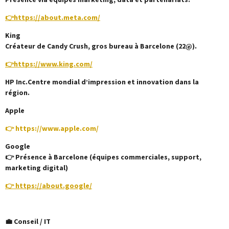
👉
https://about.meta.com/
King
Créateur de Candy Crush, gros bureau à Barcelone (22@).
👉
https://www.king.com/
HP Inc.
Centre mondial d’impression et innovation dans la
région.
Apple
👉 https://www.apple.com/
Google
👉 Présence à Barcelone (équipes commerciales, support,
marketing digital)
👉 https://about.google/
💼 Conseil / IT