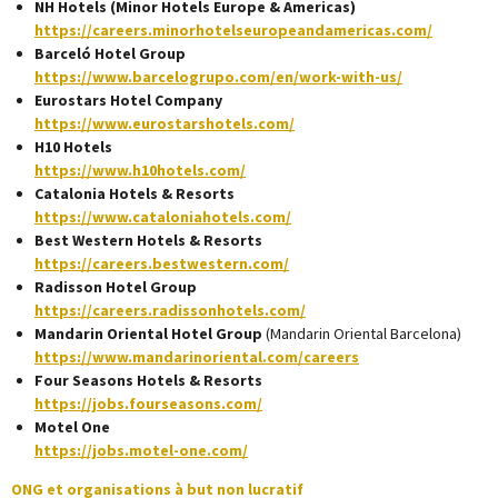
NH Hotels (Minor Hotels Europe & Americas)
https://careers.minorhotelseuropeandamericas.com/
Barceló Hotel Group
https://www.barcelogrupo.com/en/work-with-us/
Eurostars Hotel Company
https://www.eurostarshotels.com/
H10 Hotels
https://www.h10hotels.com/
Catalonia Hotels & Resorts
https://www.cataloniahotels.com/
Best Western Hotels & Resorts
https://careers.bestwestern.com/
Radisson Hotel Group
https://careers.radissonhotels.com/
Mandarin Oriental Hotel Group
(Mandarin Oriental Barcelona)
https://www.mandarinoriental.com/careers
Four Seasons Hotels & Resorts
https://jobs.fourseasons.com/
Motel One
https://jobs.motel-one.com/
ONG et organisations à but non lucratif