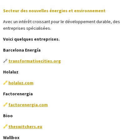
Secteur des nouvelles énergies et environnement
Avec un intérêt croissant pour le développement durable, des
entreprises spécialisées.
Voici quelques entreprises.
Barcelona Energía
🔗
transformativecities.org
Holaluz
🔗
holaluz.com
Factorenergia
🔗
factorenergia.com
Bioo
🔗
theswitchers.eu
Wallbox