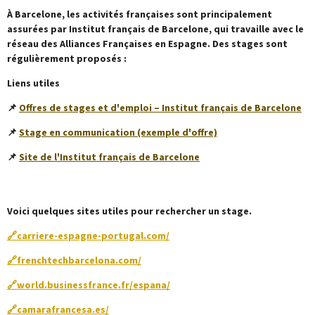
À Barcelone, les activités françaises sont principalement
assurées par
Institut français de Barcelone
, qui travaille avec le
réseau des Alliances Françaises en Espagne. Des stages sont
régulièrement proposés :
Liens utiles
📌
Offres de stages et d'emploi – Institut français de Barcelone
📌
Stage en communication (exemple d'offre)
📌
Site de l'Institut français de Barcelone
Voici quelques sites utiles pour rechercher un stage.
🔗
carriere-espagne-portugal.com/
🔗
frenchtechbarcelona.com/
🔗
world.businessfrance.fr/espana/
🔗
camarafrancesa.es/