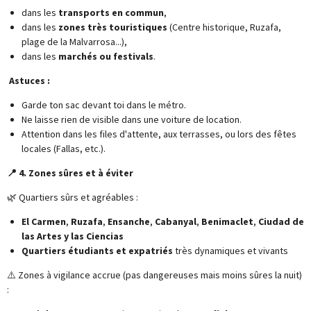
dans les
transports en commun
,
dans les
zones très touristiques
(Centre historique, Ruzafa,
plage de la Malvarrosa...),
dans les
marchés ou festivals
.
Astuces :
Garde ton sac devant toi dans le métro.
Ne laisse rien de visible dans une voiture de location.
Attention dans les files d'attente, aux terrasses, ou lors des fêtes
locales (Fallas, etc.).
📍 4. Zones sûres et à éviter
🌿 Quartiers sûrs et agréables :
El Carmen
,
Ruzafa
,
Ensanche
,
Cabanyal
,
Benimaclet
,
Ciudad de
las Artes y las Ciencias
Quartiers étudiants et expatriés
très dynamiques et vivants
⚠️ Zones à vigilance accrue (pas dangereuses mais moins sûres la nuit)
: