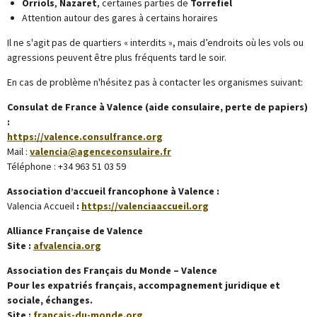
Orriols
,
Nazaret
, certaines parties de
Torrefiel
Attention autour des gares à certains horaires
Il ne s'agit pas de quartiers « interdits », mais d’endroits où les vols ou
agressions peuvent être plus fréquents tard le soir.
En cas de problème n'hésitez pas à contacter les organismes suivant:
Consulat de France à Valence (aide consulaire, perte de papiers)
:
https://valence.consulfrance.org
Mail :
valencia@agenceconsulaire.fr
Téléphone : +34 963 51 03 59
Association d’accueil francophone à Valence :
Valencia Accueil
:
https://valenciaaccueil.org
Alliance Française de Valence
Site :
afvalencia.org
Association des Français du Monde – Valence
Pour les expatriés français, accompagnement juridique et
sociale, échanges.
Site :
francais-du-monde.org