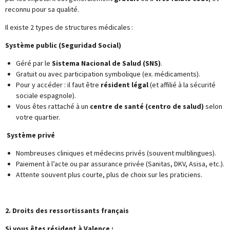
reconnu pour sa qualité.
Il existe 2 types de structures médicales :
Système public (Seguridad Social)
Géré par le
Sistema Nacional de Salud (SNS)
.
Gratuit ou avec participation symbolique (ex. médicaments).
Pour y accéder : il faut être
résident légal
(et affilié à la sécurité
sociale espagnole).
Vous êtes rattaché à un
centre de santé (centro de salud)
selon
votre quartier.
Système privé
Nombreuses cliniques et médecins privés (souvent multilingues).
Paiement à l’acte ou par assurance privée (Sanitas, DKV, Asisa, etc.).
Attente souvent plus courte, plus de choix sur les praticiens.
2. Droits des ressortissants français
Si vous êtes résident à Valence :