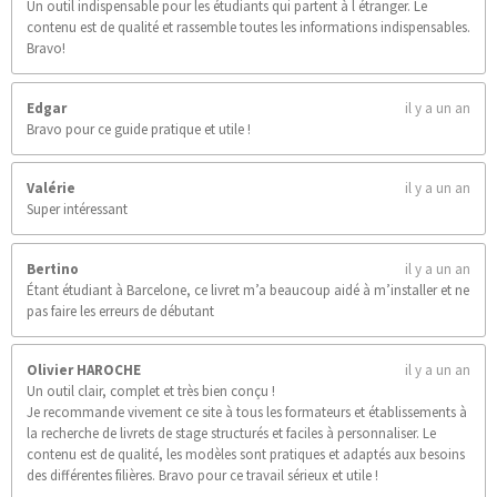
Un outil indispensable pour les étudiants qui partent à l étranger. Le
contenu est de qualité et rassemble toutes les informations indispensables.
Bravo!
Edgar
il y a un an
Bravo pour ce guide pratique et utile !
Valérie
il y a un an
Super intéressant
Bertino
il y a un an
Étant étudiant à Barcelone, ce livret m’a beaucoup aidé à m’installer et ne
pas faire les erreurs de débutant
Olivier HAROCHE
il y a un an
Un outil clair, complet et très bien conçu !
Je recommande vivement ce site à tous les formateurs et établissements à
la recherche de livrets de stage structurés et faciles à personnaliser. Le
contenu est de qualité, les modèles sont pratiques et adaptés aux besoins
des différentes filières. Bravo pour ce travail sérieux et utile !