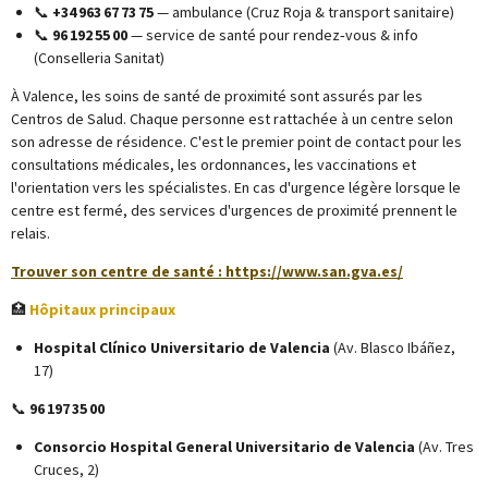
📞
+34 963 67 73 75
— ambulance (Cruz Roja & transport sanitaire)
📞
96 192 55 00
— service de santé pour rendez‑vous & info
(Conselleria Sanitat)
À Valence, les soins de santé de proximité sont assurés par les
Centros de Salud. Chaque personne est rattachée à un centre selon
son adresse de résidence. C'est le premier point de contact pour les
consultations médicales, les ordonnances, les vaccinations et
l'orientation vers les spécialistes. En cas d'urgence légère lorsque le
centre est fermé, des services d'urgences de proximité prennent le
relais.
Trouver son centre de santé : https://www.san.gva.es/
🏥
Hôpitaux principaux
Hospital Clínico Universitario de Valencia
(Av. Blasco Ibáñez,
17)
📞
96 197 35 00
Consorcio Hospital General Universitario de Valencia
(Av. Tres
Cruces, 2)