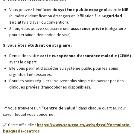
Vous pouvez bénéficier du
système public espagnol
avec le
NIE
(numéro d'identification étranger) et l’affiliation à la
Seguridad
Social
(via travail ou convention).
Sinon, vous pouvez souscrire une
assurance privée
(obligatoire
pour certaines demandes de visa).
Si vous êtes étudiant ou stagiaire :
Demandez votre
carte européenne d’assurance maladie (CEAM)
avant le départ.
Elle vous permet d'accéder au système public pour les soins
urgents et nécessaires.
Pour les soins réguliers : souvent plus simple de passer par des
cliniques privées (francophones disponibles).
📍 Vous trouverez un
"Centro de Salud"
dans chaque quartier. Pour
savoir lequel vous concerne :
🔗 Carte officielle :
https://www.san.gva.es/web/dgcal/formulario-
busqueda-centros