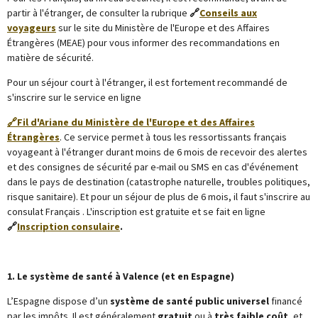
partir à l'étranger, de consulter la rubrique
🔗
Conseils aux
voyageurs
sur le site du Ministère de l'Europe et des Affaires
Étrangères (MEAE) pour vous informer des recommandations en
matière de sécurité.
Pour un séjour court à l'étranger, il est fortement recommandé de
s'inscrire sur le service en ligne
🔗Fil d'Ariane du Ministère de l'Europe et des Affaires
Étrangères
. Ce service permet à tous les ressortissants français
voyageant à l'étranger durant moins de 6 mois de recevoir des alertes
et des consignes de sécurité par e-mail ou SMS en cas d'événement
dans le pays de destination (catastrophe naturelle, troubles politiques,
risque sanitaire). Et pour un séjour de plus de 6 mois, il faut s'inscrire au
consulat Français . L'inscription est gratuite et se fait en ligne
🔗
Inscription consulaire
.
1. Le système de santé à Valence (et en Espagne)
L’Espagne dispose d’un
système de santé public universel
financé
par les impôts. Il est généralement
gratuit
ou à
très faible coût
, et