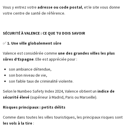
Vous y entrez votre
adresse ou code postal
, et le site vous donne
votre centre de santé de référence.
SÉCURITÉ À VALENCE : CE QUE TU DOIS SAVOIR
✅
1. Une ville globalement sûre
Valence est considérée comme
une des grandes villes les plus
sûres d’Espagne
. Elle est appréciée pour :
son ambiance détendue,
son bon niveau de vie,
son faible taux de criminalité violente.
Selon le Numbeo Safety Index 2024, Valence obtient un
indice de
sécurité élevé
(supérieur à Madrid, Paris ou Marseille).
Risques principaux : petits délits
Comme dans toutes les villes touristiques, les principaux risques sont
les vols à la tire
: