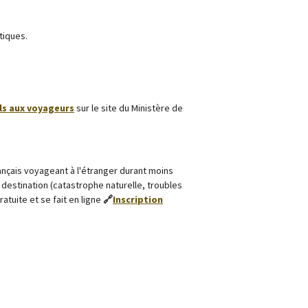
tiques.
ls aux
voyageurs
sur le site du Ministère de
ançais voyageant à l'étranger durant moins
destination (catastrophe naturelle, troubles
gratuite et se fait en ligne
🔗
Inscription