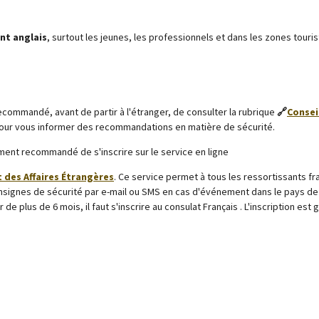
nt anglais
, surtout les jeunes, les professionnels et dans les zones touris
 recommandé, avant de partir à l'étranger, de consulter la rubrique
🔗
Consei
 pour vous informer des recommandations en matière de sécurité.
tement recommandé de s'inscrire sur le service en ligne
t des Affaires Étrangères
. Ce service permet à tous les ressortissants fr
nsignes de sécurité par e-mail ou SMS en cas d'événement dans le pays de 
 de plus de 6 mois, il faut s'inscrire au consulat Français . L'inscription est 