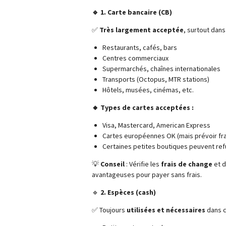
🔹 1. Carte bancaire (CB)
✅
Très largement acceptée
, surtout dans 
Restaurants, cafés, bars
Centres commerciaux
Supermarchés, chaînes internationales
Transports (Octopus, MTR stations)
Hôtels, musées, cinémas, etc.
🔸 Types de cartes acceptées :
Visa, Mastercard, American Express
Cartes européennes OK (mais prévoir fra
Certaines petites boutiques peuvent ref
💡
Conseil
: Vérifie les
frais de change
et 
avantageuses pour payer sans frais.
🔹
2. Espèces (cash)
✅ Toujours
utilisées et nécessaires
dans c