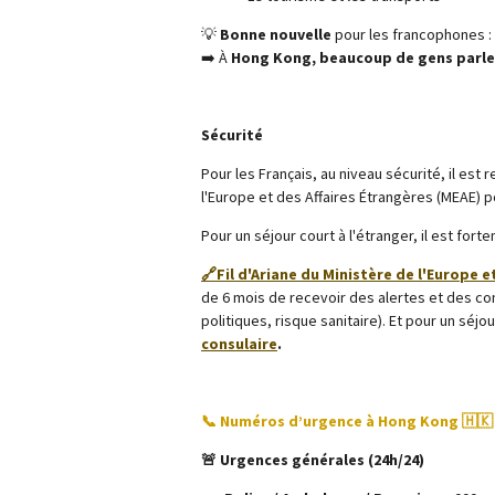
💡
Bonne nouvelle
pour les francophones :
➡️ À
Hong Kong, beaucoup de gens parle
Sécurité
Pour les Français, au niveau sécurité, il est
l'Europe et des Affaires Étrangères (MEAE)
Pour un séjour court à l'étranger, il est for
🔗Fil d'Ariane du Ministère de l'Europe e
de 6 mois de recevoir des alertes et des co
politiques, risque sanitaire). Et pour un séjour
consulaire
.
📞 Numéros d’urgence à Hong Kong 🇭🇰
🚨 Urgences générales (24h/24)