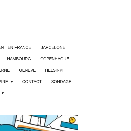
NT EN FRANCE
BARCELONE
HAMBOURG
COPENHAGUE
ERNE
GENEVE
HELSINKI
PIRE
CONTACT
SONDAGE
L