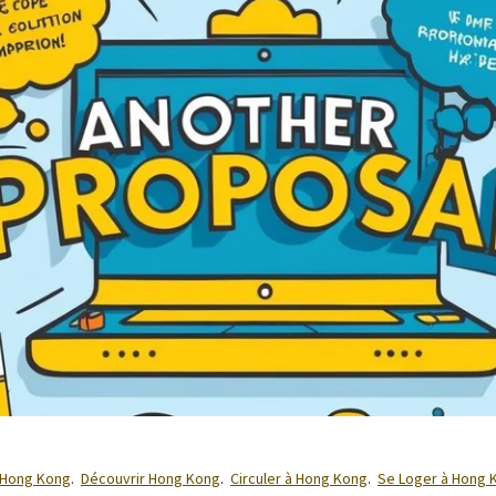
 Hong Kong
.
Découvrir Hong Kong
.
Circuler à Hong Kong
.
Se Loger à Hong 