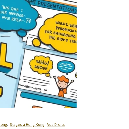
Kong
.
Stages à Hong Kong
.
Vos Droits