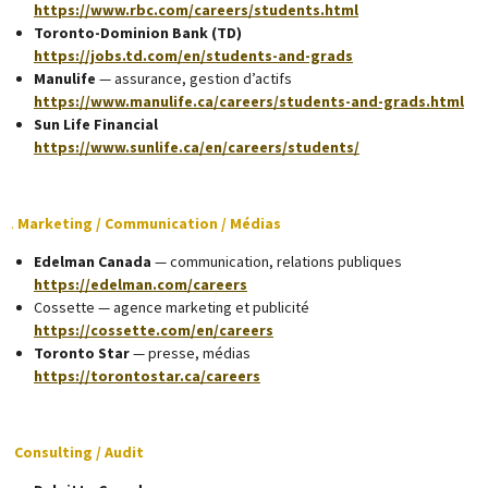
https://www.rbc.com/careers/students.html
Toronto-Dominion Bank (TD)
https://jobs.td.com/en/students-and-grads
Manulife
— assurance, gestion d’actifs
https://www.manulife.ca/careers/students-and-grads.html
Sun Life Financial
https://www.sunlife.ca/en/careers/students/
.
Marketing / Communication / Médias
Edelman Canada
— communication, relations publiques
https://edelman.com/careers
Cossette — agence marketing et publicité
https://cossette.com/en/careers
Toronto Star
— presse, médias
https://torontostar.ca/careers
Consulting / Audit