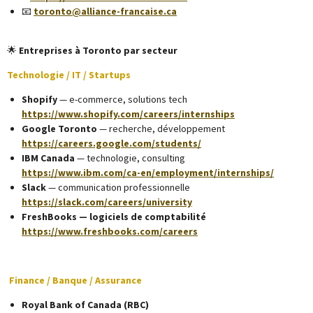
📧
toronto@alliance-francaise.ca
🌟
Entreprises à Toronto par secteur
Technologie / IT / Startups
Shopify
— e-commerce, solutions tech
https://www.shopify.com/careers/internships
Google Toronto
— recherche, développement
https://careers.google.com/students/
IBM Canada
— technologie, consulting
https://www.ibm.com/ca-en/employment/internships/
Slack
— communication professionnelle
https://slack.com/careers/university
FreshBooks — logiciels de comptabilité
https://www.freshbooks.com/careers
Finance / Banque / Assurance
Royal Bank of Canada (RBC)