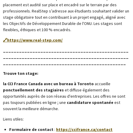
placement est audité sur place et encadré sur le terrain par des
professionnels. RealStep s’adresse aux étudiants souhaitant valider un
stage obligatoire tout en contribuant à un projet engagé, aligné avec
les Objectifs de Développement Durable de l'ONU. Les stages sont
flexibles, éthiques et 100 % encadrés.
🔗
https://www.real-step.com/
_______________________________________________
_______________________________________________
______________________________________________
Trouve ton stage:
l
a CCI France Canada avec un bureau à Toronto
accueille
ponctuellement des stagiaires
et diffuse également des
opportunités auprès de son réseau d'entreprises. Les offres ne sont
pas toujours publiées en ligne ; une
candidature spontanée
est
souvent la meilleure démarche.
Liens utiles:
Formulaire de contact
:
https://ccifrance.ca/contact