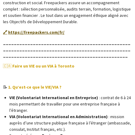
construction et social. Freepackers assure un accompagnement
complet : sélection personnalisée, audits terrain, formation, logistique
et soutien financier . Le tout dans un engagement éthique aligné avec
les Objectifs de Développement Durable.
🔗
https://freepackers.com/fr/
_______________________________________________
_______________________________________________
______________________________________________
🇨🇦
Faire un VIE ou un VIA à Toronto
📝
1. Qu’est-ce que le VIE/VIA ?
VIE (Volontariat International en Entreprise)
: contrat de 6 à 24
mois permettant de travailler pour une entreprise française à
l’étranger.
VIA (Volontariat International en Administration)
: mission
auprès d’une structure publique française à l’étranger (ambassade,
consulat, Institut français, etc.).