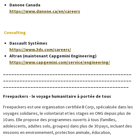
Danone Canada
https://www.danone.ca/en/careers
Consulting
Dassault Systèmes
https://www.3ds.com/careers/
Altran (maintenant Capgemini Engineering)
https://www.capgemini.com/service/engineering/
_______________________________________________
_______________________________________________
______________________________________________
Freepackers - le voyage humanitaire à portée de tous
Freepackers est une organisation certifiée B Corp, spécialisée dans les
voyages solidaires, le volontariat et les stages en ONG depuis plus de
10 ans. Elle propose des programmes ouverts à tous (familles,
adolescents, adultes solo, groupes) dans plus de 30 pays, incluant des
missions en environnement, protection animale, éducation,