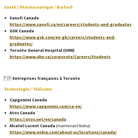
Santé / Pharmaceutique / Biotech
Sanofi Canada
https://www.sanofi.ca/en/careers/students-and-graduates
GSK Canada
https://www.gsk.com/en-gb/careers/students-and-
graduates/
Toronto General Hospital (UHN)
https://www.uhn.ca/corporate/Careers/Students
🇫🇷
Entreprises françaises à Toronto
Technologie / Télécoms
Capgemini Canada
https://www.capgemini.com/ca-en/
Atos Canada
https://atos.net/en/canada
Alcatel-Lucent Canada
(maintenant Nokia)
https://www.nokia.com/about-us/locations/canada/