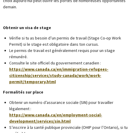
choix aujourd'hui peut ouvrir les portes de nombreuses opportunités
demain.
Obtenir un visa de stage
Vérifie si tu as besoin d’un permis de travail (Stage Co-op Work
Permit) si le stage est obligatoire dans ton cursus.
Le permis de travail est généralement requis pour un stage
rémunéré.
Consulte le site officiel du gouvernement canadien :
https://www.canada.ca/en/immigration-refugees-
citizenship/services/study-canada/work/work-
permit/temporary.html
Formalités sur place
Obtenir un numéro d’assurance sociale (SIN) pour travailler
légalement :
https://www.canada.ca/en/employment-social-
development/services/sin.html
S’inscrire à la santé publique provinciale (OHIP pour l’Ontario), si tu