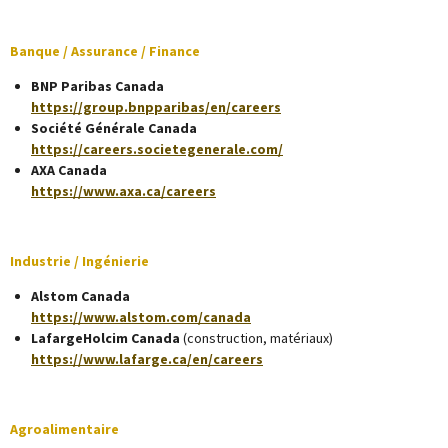
Banque / Assurance / Finance
BNP Paribas Canada
https://group.bnpparibas/en/careers
Société Générale Canada
https://careers.societegenerale.com/
AXA Canada
https://www.axa.ca/careers
Industrie / Ingénierie
Alstom Canada
https://www.alstom.com/canada
LafargeHolcim Canada
(construction, matériaux)
https://www.lafarge.ca/en/careers
Agroalimentaire