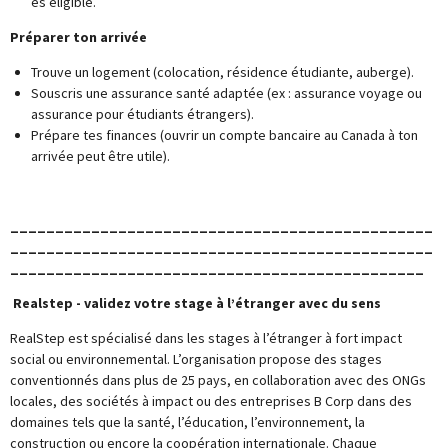
es éligible.
Préparer ton arrivée
Trouve un logement (colocation, résidence étudiante, auberge).
Souscris une assurance santé adaptée (ex : assurance voyage ou
assurance pour étudiants étrangers).
Prépare tes finances (ouvrir un compte bancaire au Canada à ton
arrivée peut être utile).
_______________________________________________
_______________________________________________
______________________________________________
Realstep - validez votre stage à l’étranger avec du sens
RealStep est spécialisé dans les stages à l’étranger à fort impact
social ou environnemental. L’organisation propose des stages
conventionnés dans plus de 25 pays, en collaboration avec des ONGs
locales, des sociétés à impact ou des entreprises B Corp dans des
domaines tels que la santé, l’éducation, l’environnement, la
construction ou encore la coopération internationale. Chaque