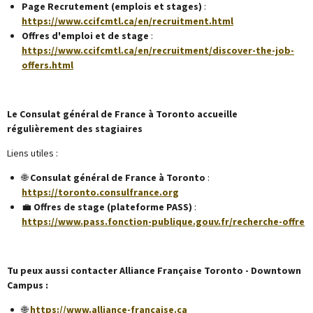
Page Recrutement (emplois et stages)
:
https://www.ccifcmtl.ca/en/recruitment.html
Offres d'emploi et de stage
:
https://www.ccifcmtl.ca/en/recruitment/discover-the-job-
offers.html
Le Consulat général de France à Toronto accueille
régulièrement des stagiaires
Liens utiles :
🌐
Consulat général de France à Toronto
:
https://toronto.consulfrance.org
💼
Offres de stage (plateforme PASS)
:
https://www.pass.fonction-publique.gouv.fr/recherche-offre
Tu peux aussi contacter Alliance Française Toronto - Downtown
Campus :
🌐
https://www.alliance-francaise.ca