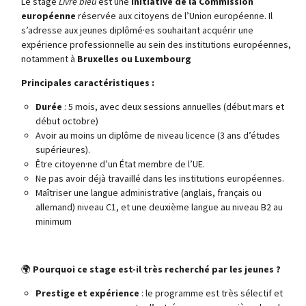
Le stage
Livre bleu
est une
initiative de la Commission
européenne
réservée aux citoyens de l’Union européenne. Il
s’adresse aux jeunes diplômé·es souhaitant acquérir une
expérience professionnelle au sein des institutions européennes,
notamment à
Bruxelles ou Luxembourg
Principales caractéristiques :
Durée
: 5 mois, avec deux sessions annuelles (début mars et
début octobre)
Avoir au moins un diplôme de niveau licence (3 ans d’études
supérieures).
Être citoyen·ne d’un État membre de l’UE.
Ne pas avoir déjà travaillé dans les institutions européennes.
Maîtriser une langue administrative (anglais, français ou
allemand) niveau C1, et une deuxième langue au niveau B2 au
minimum
🌍
Pourquoi ce stage est-il très recherché par les jeunes ?
Prestige et expérience
: le programme est très sélectif et